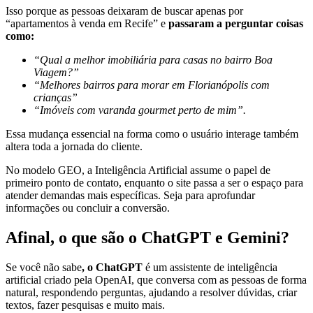
Isso porque as pessoas deixaram de buscar apenas por
“apartamentos à venda em Recife” e
passaram a perguntar coisas
como:
“Qual a melhor imobiliária para casas no bairro Boa
Viagem?”
“Melhores bairros para morar em Florianópolis com
crianças”
“Imóveis com varanda gourmet perto de mim”.
Essa mudança essencial na forma como o usuário interage também
altera toda a jornada do cliente.
No modelo GEO, a Inteligência Artificial assume o papel de
primeiro ponto de contato, enquanto o site passa a ser o espaço para
atender demandas mais específicas. Seja para aprofundar
informações ou concluir a conversão.
Afinal, o que são o ChatGPT e Gemini?
Se você não sabe
, o ChatGPT
é um assistente de inteligência
artificial criado pela OpenAI, que conversa com as pessoas de forma
natural, respondendo perguntas, ajudando a resolver dúvidas, criar
textos, fazer pesquisas e muito mais.