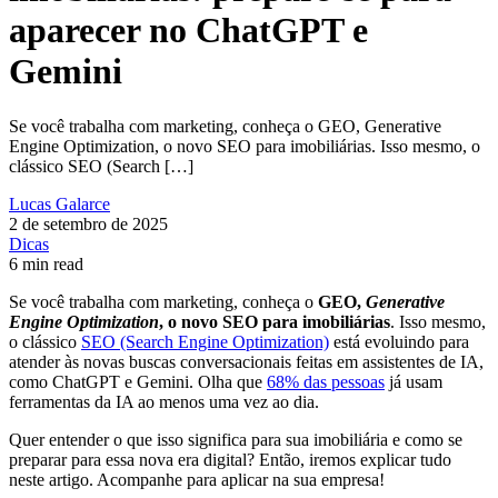
aparecer no ChatGPT e
Gemini
Se você trabalha com marketing, conheça o GEO, Generative
Engine Optimization, o novo SEO para imobiliárias. Isso mesmo, o
clássico SEO (Search […]
Lucas Galarce
2 de setembro de 2025
Dicas
6 min read
Se você trabalha com marketing, conheça o
GEO,
Generative
Engine Optimization
, o novo SEO para imobiliárias
. Isso mesmo,
o clássico
SEO (Search Engine Optimization)
está evoluindo para
atender às novas buscas conversacionais feitas em assistentes de IA,
como ChatGPT e Gemini. Olha que
68% das pessoas
já usam
ferramentas da IA ao menos uma vez ao dia.
Quer entender o que isso significa para sua imobiliária e como se
preparar para essa nova era digital? Então, iremos explicar tudo
neste artigo. Acompanhe para aplicar na sua empresa!