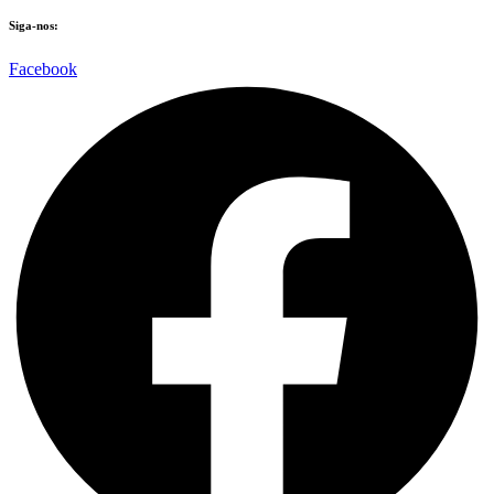
Siga-nos:
Facebook