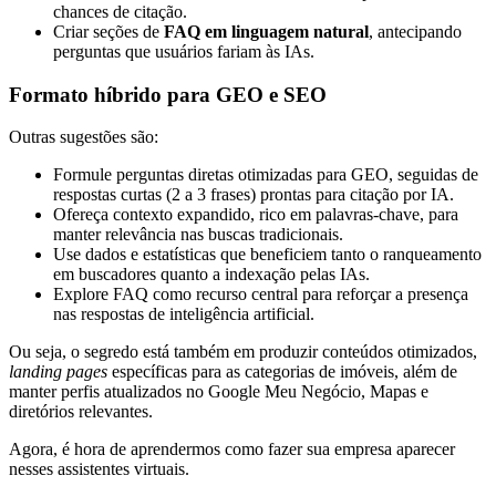
chances de citação.
Criar seções de
FAQ em linguagem natural
, antecipando
perguntas que usuários fariam às IAs.
Formato híbrido para GEO e SEO
Outras sugestões são:
Formule perguntas diretas otimizadas para GEO, seguidas de
respostas curtas (2 a 3 frases) prontas para citação por IA.
Ofereça contexto expandido, rico em palavras-chave, para
manter relevância nas buscas tradicionais.
Use dados e estatísticas que beneficiem tanto o ranqueamento
em buscadores quanto a indexação pelas IAs.
Explore FAQ como recurso central para reforçar a presença
nas respostas de inteligência artificial.
Ou seja, o segredo está também em produzir conteúdos otimizados,
landing pages
específicas para as categorias de imóveis, além de
manter perfis atualizados no Google Meu Negócio, Mapas e
diretórios relevantes.
Agora, é hora de aprendermos como fazer sua empresa aparecer
nesses assistentes virtuais.