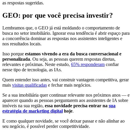
as respostas sugeridas.
GEO: por que você precisa investir?
Lembramos que, o GEO já está moldando o comportamento de
busca no setor imobiliário. Ignorar essa tendência é abrir espaço para
a concorrência dominar as respostas nos assistentes inteligentes e
nos resultados locais.
Isso porque
estamos vivendo a era da busca conversacional e
personalizada
. Ou seja, as pessoas querem respostas diretas,
relevantes e próximas. Neste estudo,
65% responderam
confiar
nesse tipo de tecnologia, as IAs.
Quem entender isso antes, vai construir vantagem competitiva, gerar
mais
visitas qualificadas
e fechar mais negócios.
Se a sua imobiliária quer continuar relevante nos próximos anos — e
aparecer quando as pessoas perguntarem aos assistentes de IA sobre
imóveis na sua região,
essa novidade precisa entrar na
sua
estratégia de marketing digital
hoje
.
E como qualquer novidade, se você deixar passar e não alinhar ao
seu negócio, é possível perder competitividade.