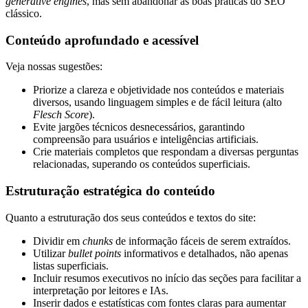
generative engines
, mas sem abandonar as boas práticas do SEO
clássico.
Conteúdo aprofundado e acessível
Veja nossas sugestões:
Priorize a clareza e objetividade nos conteúdos e materiais
diversos, usando linguagem simples e de fácil leitura (alto
Flesch Score
).
Evite jargões técnicos desnecessários, garantindo
compreensão para usuários e inteligências artificiais.
Crie materiais completos que respondam a diversas perguntas
relacionadas, superando os conteúdos superficiais.
Estruturação estratégica do conteúdo
Quanto a estruturação dos seus conteúdos e textos do site:
Dividir em
chunks
de informação fáceis de serem extraídos.
Utilizar
bullet points
informativos e detalhados, não apenas
listas superficiais.
Incluir resumos executivos no início das seções para facilitar a
interpretação por leitores e IAs.
Inserir dados e estatísticas com fontes claras para aumentar