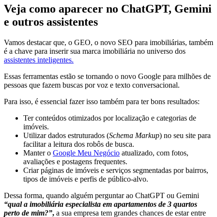
Veja como aparecer no ChatGPT, Gemini
e outros assistentes
Vamos destacar que, o GEO, o novo SEO para imobiliárias, também
é a chave para inserir sua marca imobiliária no universo dos
assistentes inteligentes.
Essas ferramentas estão se tornando o novo Google para milhões de
pessoas que fazem buscas por voz e texto conversacional.
Para isso, é essencial fazer isso também para ter bons resultados:
Ter conteúdos otimizados por localização e categorias de
imóveis.
Utilizar dados estruturados (
Schema Markup
) no seu site para
facilitar a leitura dos robôs de busca.
Manter o
Google Meu Negócio
atualizado, com fotos,
avaliações e postagens frequentes.
Criar páginas de imóveis e serviços segmentadas por bairros,
tipos de imóveis e perfis de público-alvo.
Dessa forma, quando alguém perguntar ao ChatGPT ou Gemini
“qual a imobiliária especialista em apartamentos de 3 quartos
perto de mim?”
,
a sua empresa tem grandes chances de estar entre