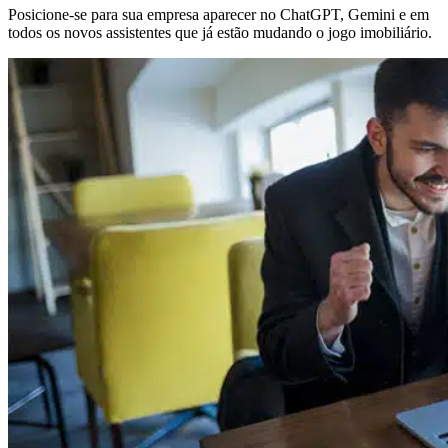
Posicione-se para sua empresa aparecer no ChatGPT, Gemini e em
todos os novos assistentes que já estão mudando o jogo imobiliário.