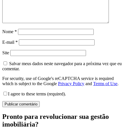
Nome
*
E-mail
*
Site
Salvar meus dados neste navegador para a próxima vez que eu
comentar.
For security, use of Google's reCAPTCHA service is required
which is subject to the Google
Privacy Policy
and
Terms of Use
.
I agree to these terms (required).
Pronto para revolucionar sua gestão
imobiliária?