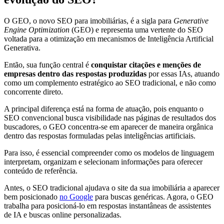
O GEO, o novo SEO para imobiliárias, é a sigla para
Generative
Engine Optimization
(GEO) e representa uma vertente do SEO
voltada para a otimização em mecanismos de Inteligência Artificial
Generativa.
Então, sua função central é
conquistar citações e menções de
empresas dentro das respostas produzidas
por essas IAs, atuando
como um complemento estratégico ao SEO tradicional, e não como
concorrente direto.
A principal diferença está na forma de atuação, pois enquanto o
SEO convencional busca visibilidade nas páginas de resultados dos
buscadores, o GEO concentra-se em aparecer de maneira orgânica
dentro das respostas formuladas pelas inteligências artificiais.
Para isso, é essencial compreender como os modelos de linguagem
interpretam, organizam e selecionam informações para oferecer
conteúdo de referência.
Antes, o SEO tradicional ajudava o site da sua imobiliária a aparecer
bem posicionado
no Google
para buscas genéricas. Agora, o GEO
trabalha para posicioná-lo em respostas instantâneas de assistentes
de IA e buscas online personalizadas.