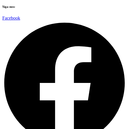
Siga-nos:
Facebook