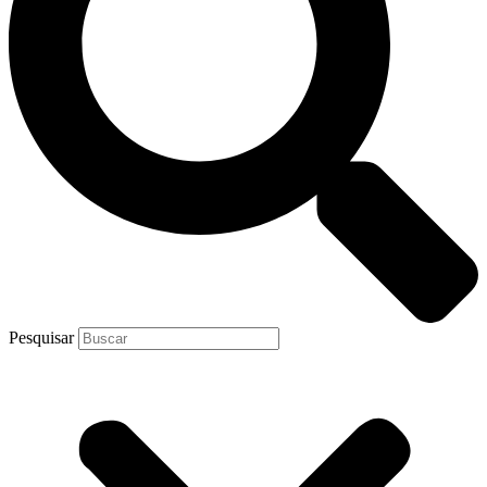
Pesquisar