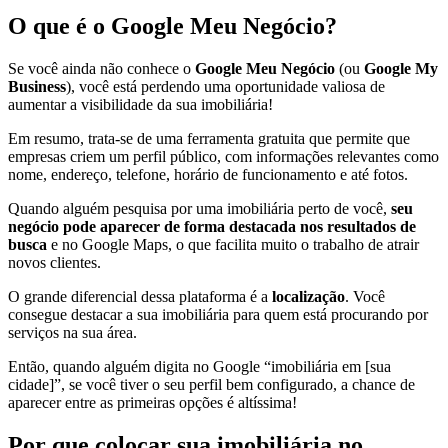
O que é o Google Meu Negócio?
Se você ainda não conhece o
Google Meu Negócio
(ou
Google My
Business
), você está perdendo uma oportunidade valiosa de
aumentar a visibilidade da sua imobiliária!
Em resumo, trata-se de uma ferramenta gratuita que permite que
empresas criem um perfil público, com informações relevantes como
nome, endereço, telefone, horário de funcionamento e até fotos.
Quando alguém pesquisa por uma imobiliária perto de você,
seu
negócio pode aparecer de forma destacada nos resultados de
busca
e no Google Maps, o que facilita muito o trabalho de atrair
novos clientes.
O grande diferencial dessa plataforma é a
localização
. Você
consegue destacar a sua imobiliária para quem está procurando por
serviços na sua área.
Então, quando alguém digita no Google “imobiliária em [sua
cidade]”, se você tiver o seu perfil bem configurado, a chance de
aparecer entre as primeiras opções é altíssima!
Por que colocar sua imobiliária no