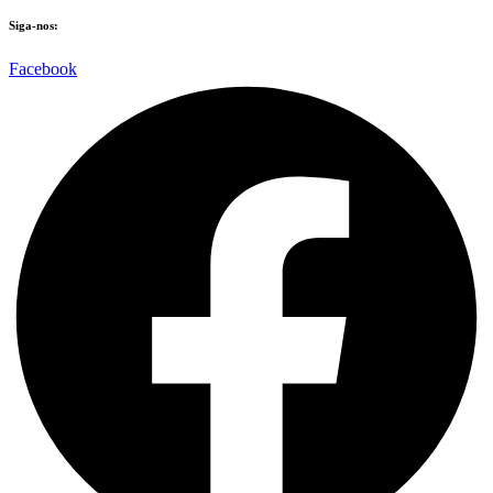
Siga-nos:
Facebook