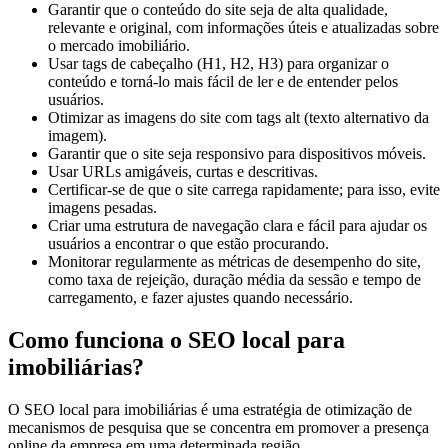
Garantir que o conteúdo do site seja de alta qualidade,
relevante e original, com informações úteis e atualizadas sobre
o mercado imobiliário.
Usar tags de cabeçalho (H1, H2, H3) para organizar o
conteúdo e torná-lo mais fácil de ler e de entender pelos
usuários.
Otimizar as imagens do site com tags alt (texto alternativo da
imagem).
Garantir que o site seja responsivo para dispositivos móveis.
Usar URLs amigáveis, curtas e descritivas.
Certificar-se de que o site carrega rapidamente; para isso, evite
imagens pesadas.
Criar uma estrutura de navegação clara e fácil para ajudar os
usuários a encontrar o que estão procurando.
Monitorar regularmente as métricas de desempenho do site,
como taxa de rejeição, duração média da sessão e tempo de
carregamento, e fazer ajustes quando necessário.
Como funciona o SEO local para
imobiliárias?
O SEO local para imobiliárias é uma estratégia de otimização de
mecanismos de pesquisa que se concentra em promover a presença
online da empresa em uma determinada região.