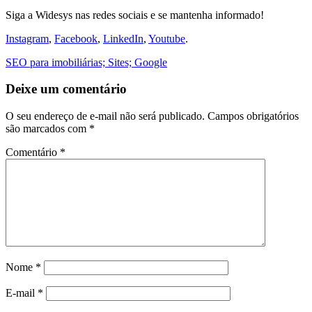
Siga a Widesys nas redes sociais e se mantenha informado!
Instagram
,
Facebook
,
LinkedIn
,
Youtube
.
SEO para imobiliárias; Sites; Google
Deixe um comentário
O seu endereço de e-mail não será publicado.
Campos obrigatórios
são marcados com
*
Comentário
*
Nome
*
E-mail
*