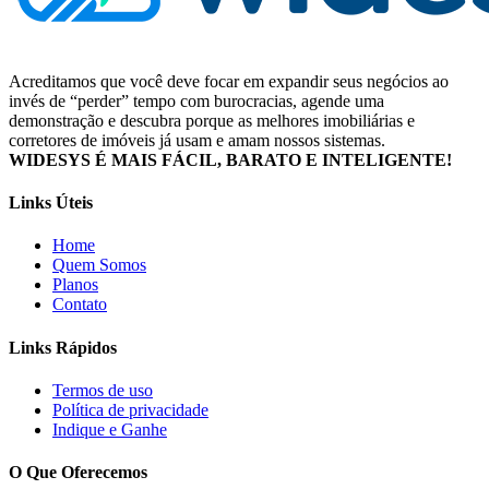
Acreditamos que você deve focar em expandir seus negócios ao
invés de “perder” tempo com burocracias, agende uma
demonstração e descubra porque as melhores imobiliárias e
corretores de imóveis já usam e amam nossos sistemas.
WIDESYS É MAIS FÁCIL, BARATO E INTELIGENTE!
Links Úteis
Home
Quem Somos
Planos
Contato
Links Rápidos
Termos de uso
Política de privacidade
Indique e Ganhe
O Que Oferecemos