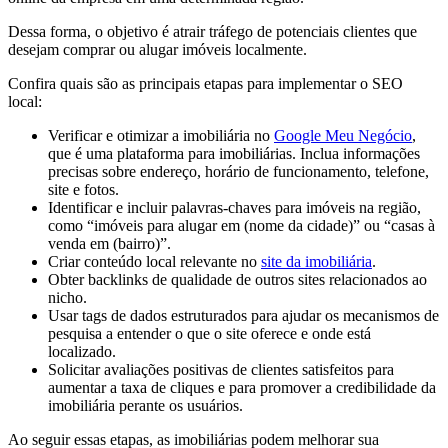
Dessa forma, o objetivo é atrair tráfego de potenciais clientes que
desejam comprar ou alugar imóveis localmente.
Confira quais são as principais etapas para implementar o SEO
local:
Verificar e otimizar a imobiliária no
Google Meu Negócio
,
que é uma plataforma para imobiliárias. Inclua informações
precisas sobre endereço, horário de funcionamento, telefone,
site e fotos.
Identificar e incluir palavras-chaves para imóveis na região,
como “imóveis para alugar em (nome da cidade)” ou “casas à
venda em (bairro)”.
Criar conteúdo local relevante no
site da imobiliária
.
Obter backlinks de qualidade de outros sites relacionados ao
nicho.
Usar tags de dados estruturados para ajudar os mecanismos de
pesquisa a entender o que o site oferece e onde está
localizado.
Solicitar avaliações positivas de clientes satisfeitos para
aumentar a taxa de cliques e para promover a credibilidade da
imobiliária perante os usuários.
Ao seguir essas etapas, as imobiliárias podem melhorar sua