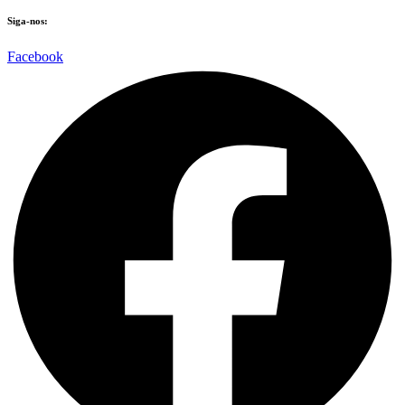
Siga-nos:
Facebook