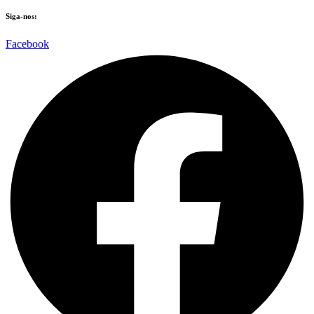
Siga-nos:
Facebook