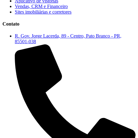
Aplicativo de vistorias
Vendas, CRM e Financeiro
Sites imobiliárias e corretores
Contato
R. Gov. Jorge Lacerda, 89 - Centro, Pato Branco - PR,
85501-038