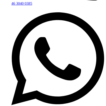
46 3040 0385