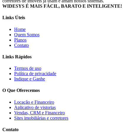
corretores de imóveis já usam e amam nossos sistemas.
WIDESYS É MAIS FÁCIL, BARATO E INTELIGENTE!
Links Úteis
Home
Quem Somos
Planos
Contato
Links Rápidos
Termos de uso
Política de privacidade
Indique e Ganhe
O Que Oferecemos
Locação e Financeiro
Aplicativo de vistorias
Vendas, CRM e Financeiro
Sites imobiliárias e corretores
Contato