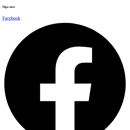
Siga-nos:
Facebook