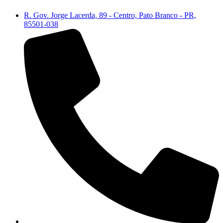
R. Gov. Jorge Lacerda, 89 - Centro, Pato Branco - PR,
85501-038