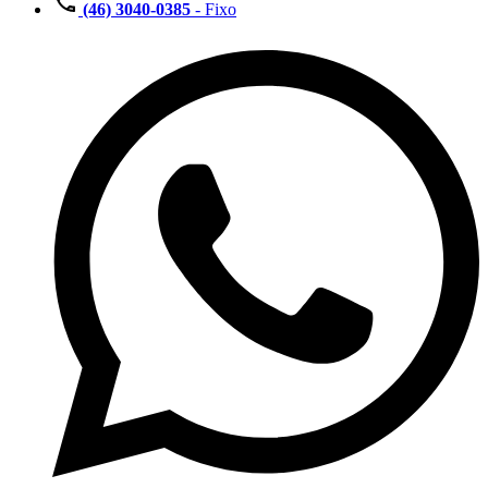
(46) 3040-0385
- Fixo