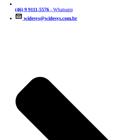
(46) 9 9111-5576
- Whatsapp
widesys@widesys.com.br