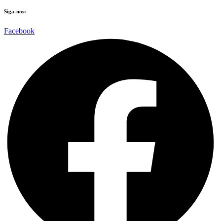
Siga-nos:
Facebook