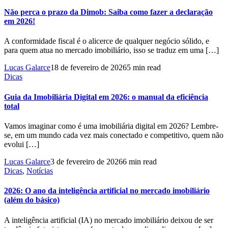
Não perca o prazo da Dimob: Saiba como fazer a declaração
em 2026!
A conformidade fiscal é o alicerce de qualquer negócio sólido, e
para quem atua no mercado imobiliário, isso se traduz em uma […]
Lucas Galarce
18 de fevereiro de 2026
5 min read
Dicas
Guia da Imobiliária Digital em 2026: o manual da eficiência
total
Vamos imaginar como é uma imobiliária digital em 2026? Lembre-
se, em um mundo cada vez mais conectado e competitivo, quem não
evolui […]
Lucas Galarce
3 de fevereiro de 2026
6 min read
Dicas
,
Notícias
2026: O ano da inteligência artificial no mercado imobiliário
(além do básico)
A inteligência artificial (IA) no mercado imobiliário deixou de ser