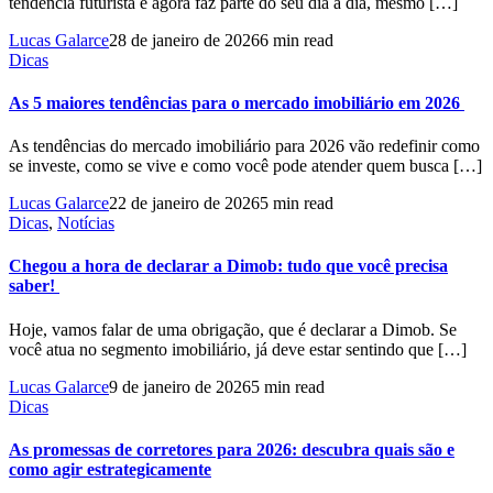
tendência futurista e agora faz parte do seu dia a dia, mesmo […]
Lucas Galarce
28 de janeiro de 2026
6 min read
Dicas
As 5 maiores tendências para o mercado imobiliário em 2026
As tendências do mercado imobiliário para 2026 vão redefinir como
se investe, como se vive e como você pode atender quem busca […]
Lucas Galarce
22 de janeiro de 2026
5 min read
Dicas
,
Notícias
Chegou a hora de declarar a Dimob: tudo que você precisa
saber!
Hoje, vamos falar de uma obrigação, que é declarar a Dimob. Se
você atua no segmento imobiliário, já deve estar sentindo que […]
Lucas Galarce
9 de janeiro de 2026
5 min read
Dicas
As promessas de corretores para 2026: descubra quais são e
como agir estrategicamente