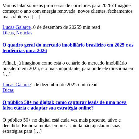
Vamos falar sobre as promessas de corretores para 2026? Imagine
começar o ano com energia renovada, novos clientes, fechamentos
mais rápidos e […]
Lucas Galarce
10 de dezembro de 2025
5 min read
Dicas
,
Notícias
O quadro geral do mercado imobiliário brasileiro em 2025 e as
tendências para 2026
Afinal, já imaginou como está o cenário do mercado imobiliário
brasileiro em 2025, e o mais importante, para onde ele direciona em
[…]
Lucas Galarce
1 de dezembro de 2025
5 min read
Dicas
O público 50+ no digital: como capturar leads de uma nova
faixa etária e adaptar sua estratégia online?
O público 50+ no digital está cada vez mais presente, ativo e
decidido. Embora muitas empresas ainda não ajustaram suas
estratégias para […]