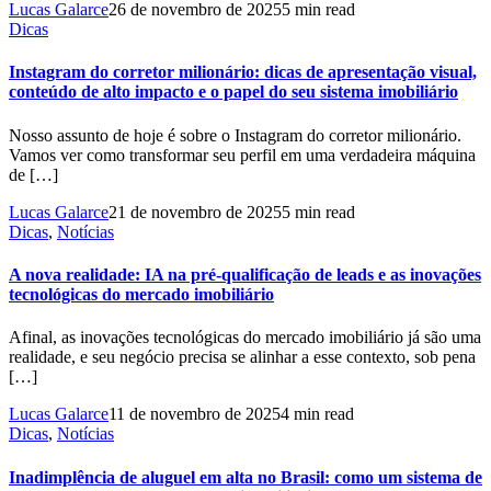
Lucas Galarce
26 de novembro de 2025
5 min read
Dicas
Instagram do corretor milionário: dicas de apresentação visual,
conteúdo de alto impacto e o papel do seu sistema imobiliário
Nosso assunto de hoje é sobre o Instagram do corretor milionário.
Vamos ver como transformar seu perfil em uma verdadeira máquina
de […]
Lucas Galarce
21 de novembro de 2025
5 min read
Dicas
,
Notícias
A nova realidade: IA na pré-qualificação de leads e as inovações
tecnológicas do mercado imobiliário
Afinal, as inovações tecnológicas do mercado imobiliário já são uma
realidade, e seu negócio precisa se alinhar a esse contexto, sob pena
[…]
Lucas Galarce
11 de novembro de 2025
4 min read
Dicas
,
Notícias
Inadimplência de aluguel em alta no Brasil: como um sistema de