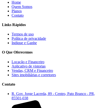
Home
Quem Somos
Planos
Contato
Links Rápidos
Termos de uso
Política de privacidade
Indique e Ganhe
O Que Oferecemos
Locação e Financeiro
Aplicativo de vistorias
Vendas, CRM e Financeiro
Sites imobiliárias e corretores
Contato
R. Gov. Jorge Lacerda, 89 - Centro, Pato Branco - PR,
85501-038