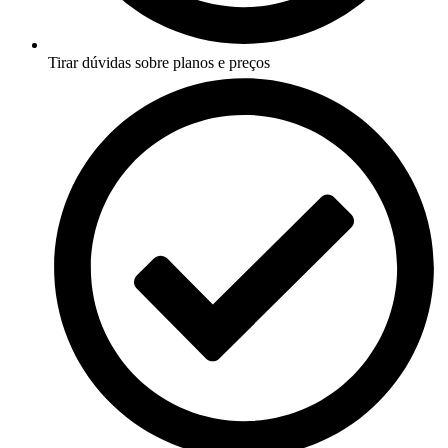
Tirar dúvidas sobre planos e preços