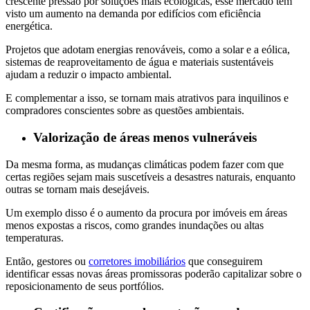
crescente pressão por soluções mais ecológicas, esse mercado tem
visto um aumento na demanda por edifícios com eficiência
energética.
Projetos que adotam energias renováveis, como a solar e a eólica,
sistemas de reaproveitamento de água e materiais sustentáveis
ajudam a reduzir o impacto ambiental.
E complementar a isso, se tornam mais atrativos para inquilinos e
compradores conscientes sobre as questões ambientais.
Valorização de áreas menos vulneráveis
Da mesma forma, as mudanças climáticas podem fazer com que
certas regiões sejam mais suscetíveis a desastres naturais, enquanto
outras se tornam mais desejáveis.
Um exemplo disso é o aumento da procura por imóveis em áreas
menos expostas a riscos, como grandes inundações ou altas
temperaturas.
Então, gestores ou
corretores imobiliários
que conseguirem
identificar essas novas áreas promissoras poderão capitalizar sobre o
reposicionamento de seus portfólios.