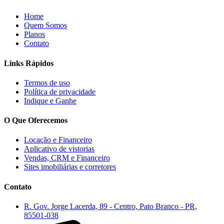
Home
Quem Somos
Planos
Contato
Links Rápidos
Termos de uso
Política de privacidade
Indique e Ganhe
O Que Oferecemos
Locação e Financeiro
Aplicativo de vistorias
Vendas, CRM e Financeiro
Sites imobiliárias e corretores
Contato
R. Gov. Jorge Lacerda, 89 - Centro, Pato Branco - PR,
85501-038