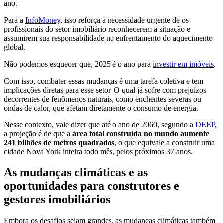
ano.
Para a
InfoMoney
, isso reforça a necessidade urgente de os
profissionais do setor imobiliário reconhecerem a situação e
assumirem sua responsabilidade no enfrentamento do aquecimento
global.
Não podemos esquecer que, 2025 é o ano para
investir em imóveis
.
Com isso, combater essas mudanças é uma tarefa coletiva e tem
implicações diretas para esse setor. O qual já sofre com prejuízos
decorrentes de fenômenos naturais, como enchentes severas ou
ondas de calor, que afetam diretamente o consumo de energia.
Nesse contexto, vale dizer que até o ano de 2060, segundo a
DEEP
,
a projeção é de que a
área total construída no mundo aumente
241 bilhões de metros quadrados
, o que equivale a construir uma
cidade Nova York inteira todo mês, pelos próximos 37 anos.
As mudanças climáticas e as
oportunidades para construtores e
gestores imobiliários
Embora os desafios sejam grandes, as mudanças climáticas também