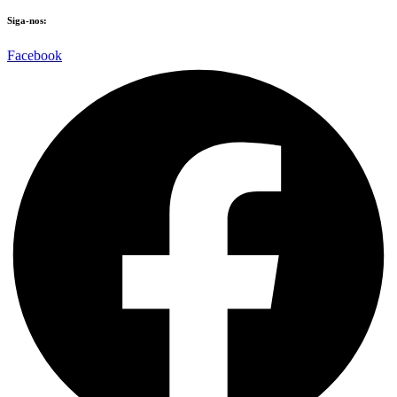
Siga-nos:
Facebook