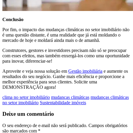
Conclusão
Por fim, o impacto das mudanças climáticas no setor imobiliário não
é uma questão distante, é uma realidade que já está moldando o
mercado de hoje e moldará ainda mais o de amanhã.
Construtores, gestores e investidores precisam não só se preocupar
com esses efeitos, mas também enxergá-los como uma oportunidade
para inovar, diferenciar-se!
Aproveite e veja nossa solução em
Gestão imobiliária
e aumente os
resultados do seu negócio. Ganhe mais eficiência e proporcione a
melhor experiência para seus clientes. Solicite uma
DEMONSTRAÇÃO agora!
clima no setor imobiliário
mudanças climáticas
mudanças climáticas
no setor imobiliário
Sustentabilidade imóveis
Deixe um comentário
O seu endereço de e-mail não será publicado.
Campos obrigatórios
são marcados com
*