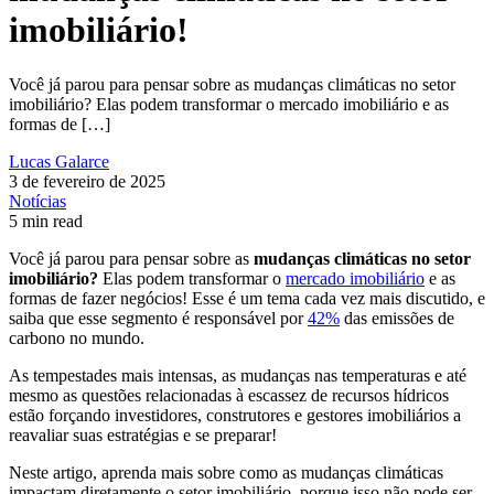
imobiliário!
Você já parou para pensar sobre as mudanças climáticas no setor
imobiliário? Elas podem transformar o mercado imobiliário e as
formas de […]
Lucas Galarce
3 de fevereiro de 2025
Notícias
5 min read
Você já parou para pensar sobre as
mudanças climáticas no setor
imobiliário?
Elas podem transformar o
mercado imobiliário
e as
formas de fazer negócios! Esse é um tema cada vez mais discutido, e
saiba que esse segmento é responsável por
42%
das emissões de
carbono no mundo.
As tempestades mais intensas, as mudanças nas temperaturas e até
mesmo as questões relacionadas à escassez de recursos hídricos
estão forçando investidores, construtores e gestores imobiliários a
reavaliar suas estratégias e se preparar!
Neste artigo, aprenda mais sobre como as mudanças climáticas
impactam diretamente o setor imobiliário, porque isso não pode ser