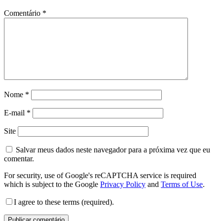
Comentário
*
Nome
*
E-mail
*
Site
Salvar meus dados neste navegador para a próxima vez que eu
comentar.
For security, use of Google's reCAPTCHA service is required
which is subject to the Google
Privacy Policy
and
Terms of Use
.
I agree to these terms (required).