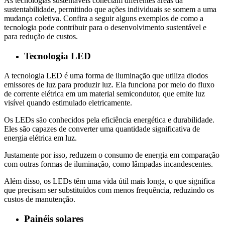
As tecnologias sustentáveis ​​conectam diferentes áreas da
sustentabilidade, permitindo que ações individuais se somem a uma
mudança coletiva. Confira a seguir alguns exemplos de como a
tecnologia pode contribuir para o desenvolvimento sustentável e
para redução de custos.
Tecnologia LED
A tecnologia LED é uma forma de iluminação que utiliza diodos
emissores de luz para produzir luz. Ela funciona por meio do fluxo
de corrente elétrica em um material semicondutor, que emite luz
visível quando estimulado eletricamente.
Os LEDs são conhecidos pela eficiência energética e durabilidade.
Eles são capazes de converter uma quantidade significativa de
energia elétrica em luz.
Justamente por isso, reduzem o consumo de energia em comparação
com outras formas de iluminação, como lâmpadas incandescentes.
Além disso, os LEDs têm uma vida útil mais longa, o que significa
que precisam ser substituídos com menos frequência, reduzindo os
custos de manutenção.
Painéis solares