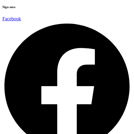
Siga-nos:
Facebook