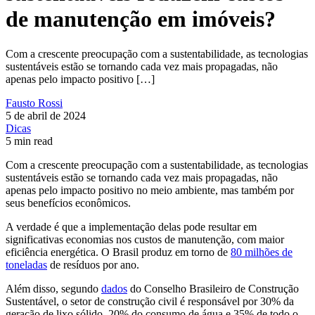
de manutenção em imóveis?
Com a crescente preocupação com a sustentabilidade, as tecnologias
sustentáveis estão se tornando cada vez mais propagadas, não
apenas pelo impacto positivo […]
Fausto Rossi
5 de abril de 2024
Dicas
5 min read
Com a crescente preocupação com a sustentabilidade, as tecnologias
sustentáveis estão se tornando cada vez mais propagadas, não
apenas pelo impacto positivo no meio ambiente, mas também por
seus benefícios econômicos.
A verdade é que a implementação delas pode resultar em
significativas economias nos custos de manutenção, com maior
eficiência energética. O Brasil produz em torno de
80 milhões de
toneladas
de resíduos por ano.
Além disso, segundo
dados
do Conselho Brasileiro de Construção
Sustentável, o setor de construção civil é responsável por 30% da
geração de lixo sólido, 20% do consumo de água e 35% de todo o