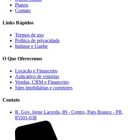
Planos
Contato
Links Rápidos
Termos de uso
Política de privacidade
Indique e Ganhe
O Que Oferecemos
Locação e Financeiro
Aplicativo de vistorias
Vendas, CRM e Financeiro
Sites imobiliárias e corretores
Contato
R. Gov. Jorge Lacerda, 89 - Centro, Pato Branco - PR,
85501-038