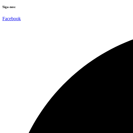
Siga-nos:
Facebook