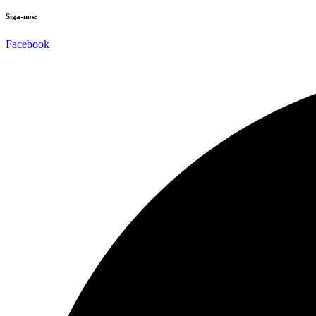
Siga-nos:
Facebook