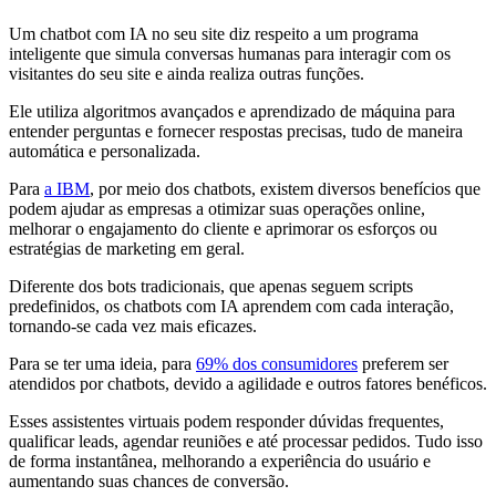
Um chatbot com IA no seu site diz respeito a um programa
inteligente que simula conversas humanas para interagir com os
visitantes do seu site e ainda realiza outras funções.
Ele utiliza algoritmos avançados e aprendizado de máquina para
entender perguntas e fornecer respostas precisas, tudo de maneira
automática e personalizada.
Para
a IBM
, por meio dos chatbots, existem diversos benefícios que
podem ajudar as empresas a otimizar suas operações online,
melhorar o engajamento do cliente e aprimorar os esforços ou
estratégias de marketing em geral.
Diferente dos bots tradicionais, que apenas seguem scripts
predefinidos, os chatbots com IA aprendem com cada interação,
tornando-se cada vez mais eficazes.
Para se ter uma ideia, para
69% dos consumidores
preferem ser
atendidos por chatbots, devido a agilidade e outros fatores benéficos.
Esses assistentes virtuais podem responder dúvidas frequentes,
qualificar leads, agendar reuniões e até processar pedidos. Tudo isso
de forma instantânea, melhorando a experiência do usuário e
aumentando suas chances de conversão.