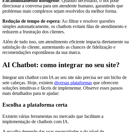
Encaminhamento inteligente
: Quando necessário, o bot pode
direcionar a conversa para um atendente humano, garantindo que
problemas mais complexos sejam resolvidos da melhor forma.
Redução de tempo de espera
: Ao filtrar e resolver questões
simples automaticamente, os chatbots evitam filas de atendimento e
reduzem a frustração dos clientes.
Além de tudo isso, um atendimento eficiente impacta diretamente na
satisfação do cliente, aumentando as chances de fidelização e
recomendações espontâneas da sua marca.
AI Chatbot: como integrar no seu site?
Integrar um chatbot com IA ao seu site não precisa ser um bicho de
sete cabeças. Hoje, existem
diversas plataformas
que oferecem
soluções intuitivas e fáceis de implementar. Observe esses passos
mais detalhados para te ajudar:
Escolha a plataforma certa
Existem várias
ferramentas no mercado
que facilitam a
implementação de chatbots com IA.
A escolha depende das suas necessidades e do nível de