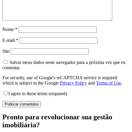
Nome
*
E-mail
*
Site
Salvar meus dados neste navegador para a próxima vez que eu
comentar.
For security, use of Google's reCAPTCHA service is required
which is subject to the Google
Privacy Policy
and
Terms of Use
.
I agree to these terms (required).
Pronto para revolucionar sua gestão
imobiliária?