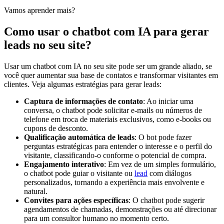
Vamos aprender mais?
Como usar o chatbot com IA para gerar
leads no seu site?
Usar um chatbot com IA no seu site pode ser um grande aliado, se
você quer aumentar sua base de contatos e transformar visitantes em
clientes. Veja algumas estratégias para gerar leads:
Captura de informações de contato
: Ao iniciar uma
conversa, o chatbot pode solicitar e-mails ou números de
telefone em troca de materiais exclusivos, como e-books ou
cupons de desconto.
Qualificação automática de leads
: O bot pode fazer
perguntas estratégicas para entender o interesse e o perfil do
visitante, classificando-o conforme o potencial de compra.
Engajamento interativo
: Em vez de um simples formulário,
o chatbot pode guiar o visitante ou
lead
com diálogos
personalizados, tornando a experiência mais envolvente e
natural.
Convites para ações específicas
: O chatbot pode sugerir
agendamentos de chamadas, demonstrações ou até direcionar
para um consultor humano no momento certo.