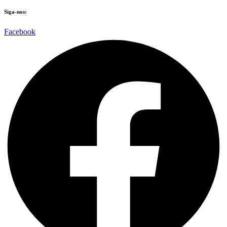
Siga-nos:
Facebook