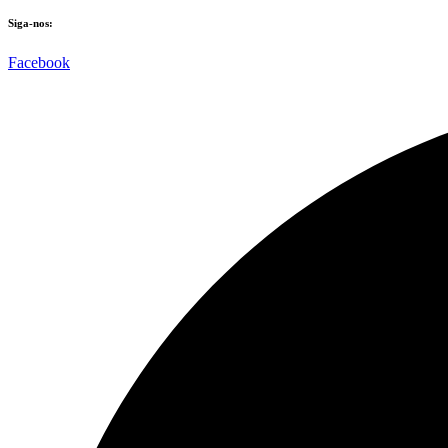
Siga-nos:
Facebook