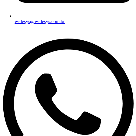
widesys@widesys.com.br