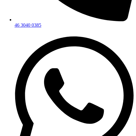
46 3040 0385