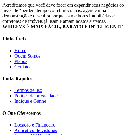
Acreditamos que você deve focar em expandir seus negócios ao
invés de “perder” tempo com burocracias, agende uma
demonstração e descubra porque as melhores imobiliárias e
corretores de imóveis já usam e amam nossos sistemas.
WIDESYS É MAIS FÁCIL, BARATO E INTELIGENTE!
Links Úteis
Home
Quem Somos
Planos
Contato
Links Rápidos
Termos de uso
Política de privacidade
Indique e Ganhe
O Que Oferecemos
Locação e Financeiro
Aplicativo de vistorias