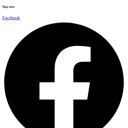
Siga-nos:
Facebook