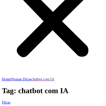
Home
Nossas Dicas
chatbot com IA
Tag:
chatbot com IA
Dicas