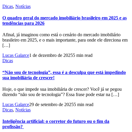
Dicas
,
Notícias
O quadro geral do mercado imobiliário brasileiro em 2025 e as
tendências para 2026
Afinal, já imaginou como está o cenário do mercado imobiliário
brasileiro em 2025, e o mais importante, para onde ele direciona em
[…]
Lucas Galarce
1 de dezembro de 2025
5 min read
Dicas
“Não sou de tecnologia”, essa é a desculpa que está impedindo
sua imobiliária de crescer!
Hoje, o que impede sua imobiliária de crescer? Você já se pegou
dizendo “não sou de tecnologia”? Essa frase pode estar na […]
Lucas Galarce
29 de setembro de 2025
5 min read
Dicas
,
Notícias
Inteligência artificial: o corretor do futuro ou o fim da
profissão?