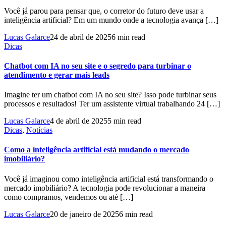
Você já parou para pensar que, o corretor do futuro deve usar a
inteligência artificial? Em um mundo onde a tecnologia avança […]
Lucas Galarce
24 de abril de 2025
6 min read
Dicas
Chatbot com IA no seu site e o segredo para turbinar o
atendimento e gerar mais leads
Imagine ter um chatbot com IA no seu site? Isso pode turbinar seus
processos e resultados! Ter um assistente virtual trabalhando 24 […]
Lucas Galarce
4 de abril de 2025
5 min read
Dicas
,
Notícias
Como a inteligência artificial está mudando o mercado
imobiliário?
Você já imaginou como inteligência artificial está transformando o
mercado imobiliário? A tecnologia pode revolucionar a maneira
como compramos, vendemos ou até […]
Lucas Galarce
20 de janeiro de 2025
6 min read