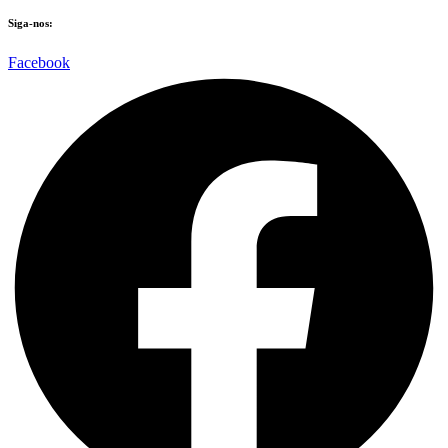
Siga-nos:
Facebook