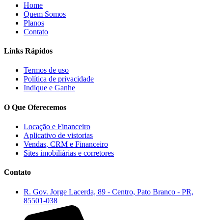
Home
Quem Somos
Planos
Contato
Links Rápidos
Termos de uso
Política de privacidade
Indique e Ganhe
O Que Oferecemos
Locação e Financeiro
Aplicativo de vistorias
Vendas, CRM e Financeiro
Sites imobiliárias e corretores
Contato
R. Gov. Jorge Lacerda, 89 - Centro, Pato Branco - PR,
85501-038