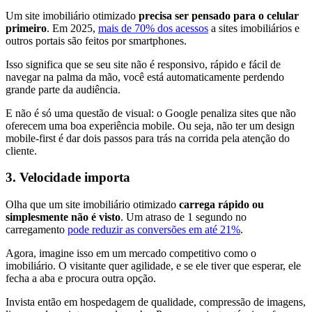
Um site imobiliário otimizado
precisa ser pensado para o celular
primeiro
. Em 2025,
mais de 70% dos acessos
a sites imobiliários e
outros portais são feitos por smartphones.
Isso significa que se seu site não é responsivo, rápido e fácil de
navegar na palma da mão, você está automaticamente perdendo
grande parte da audiência.
E não é só uma questão de visual: o Google penaliza sites que não
oferecem uma boa experiência mobile. Ou seja, não ter um design
mobile-first é dar dois passos para trás na corrida pela atenção do
cliente.
3. Velocidade importa
Olha que um site imobiliário otimizado
carrega rápido ou
simplesmente não é visto
. Um atraso de 1 segundo no
carregamento
pode reduzir as conversões em até 21%
.
Agora, imagine isso em um mercado competitivo como o
imobiliário. O visitante quer agilidade, e se ele tiver que esperar, ele
fecha a aba e procura outra opção.
Invista então em hospedagem de qualidade, compressão de imagens,