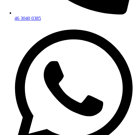
46 3040 0385