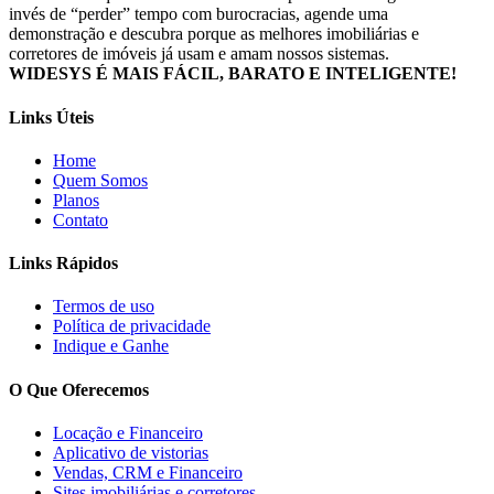
invés de “perder” tempo com burocracias, agende uma
demonstração e descubra porque as melhores imobiliárias e
corretores de imóveis já usam e amam nossos sistemas.
WIDESYS É MAIS FÁCIL, BARATO E INTELIGENTE!
Links Úteis
Home
Quem Somos
Planos
Contato
Links Rápidos
Termos de uso
Política de privacidade
Indique e Ganhe
O Que Oferecemos
Locação e Financeiro
Aplicativo de vistorias
Vendas, CRM e Financeiro
Sites imobiliárias e corretores