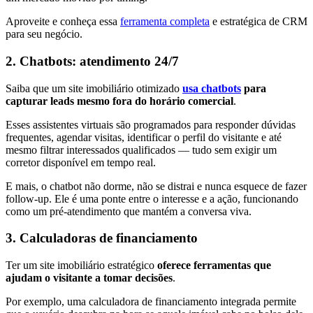
Aproveite e conheça essa
ferramenta completa
e estratégica de CRM
para seu negócio.
2. Chatbots: atendimento 24/7
Saiba que um site imobiliário otimizado
usa chatbots
para
capturar leads mesmo fora do horário comercial
.
Esses assistentes virtuais são programados para responder dúvidas
frequentes, agendar visitas, identificar o perfil do visitante e até
mesmo filtrar interessados qualificados — tudo sem exigir um
corretor disponível em tempo real.
E mais, o chatbot não dorme, não se distrai e nunca esquece de fazer
follow-up. Ele é uma ponte entre o interesse e a ação, funcionando
como um pré-atendimento que mantém a conversa viva.
3. Calculadoras de financiamento
Ter um site imobiliário estratégico
oferece ferramentas que
ajudam o visitante a tomar decisões
.
Por exemplo, uma calculadora de financiamento integrada permite