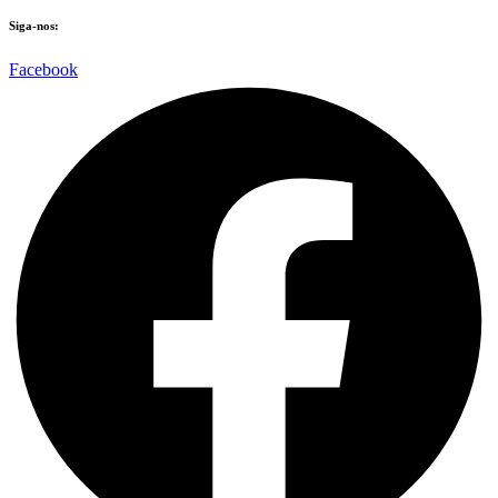
Siga-nos:
Facebook