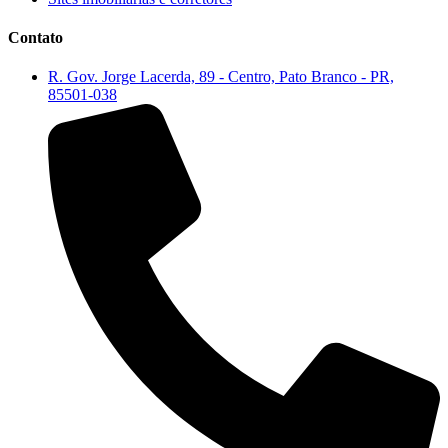
Contato
R. Gov. Jorge Lacerda, 89 - Centro, Pato Branco - PR,
85501-038