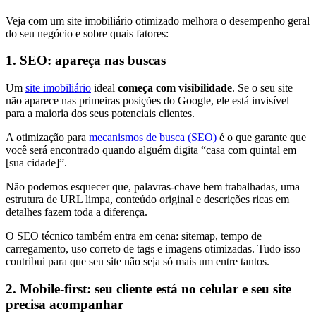
Veja com um site imobiliário otimizado melhora o desempenho geral
do seu negócio e sobre quais fatores:
1. SEO: apareça nas buscas
Um
site imobiliário
ideal
começa com visibilidade
. Se o seu site
não aparece nas primeiras posições do Google, ele está invisível
para a maioria dos seus potenciais clientes.
A otimização para
mecanismos de busca (SEO)
é o que garante que
você será encontrado quando alguém digita “casa com quintal em
[sua cidade]”.
Não podemos esquecer que, palavras-chave bem trabalhadas, uma
estrutura de URL limpa, conteúdo original e descrições ricas em
detalhes fazem toda a diferença.
O SEO técnico também entra em cena: sitemap, tempo de
carregamento, uso correto de tags e imagens otimizadas. Tudo isso
contribui para que seu site não seja só mais um entre tantos.
2. Mobile-first: seu cliente está no celular e seu site
precisa acompanhar