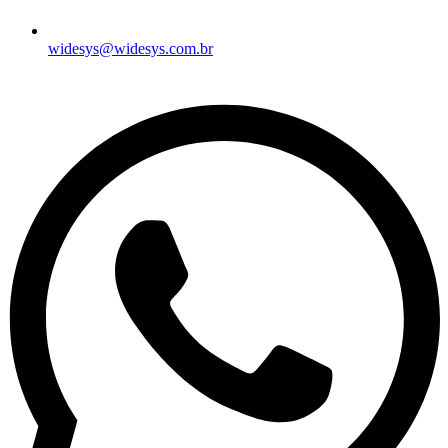
widesys@widesys.com.br