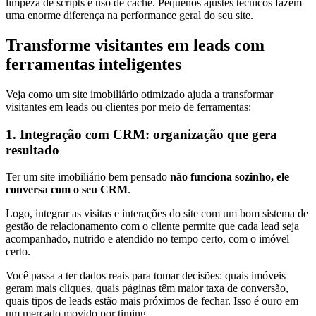
limpeza de scripts e uso de cache. Pequenos ajustes técnicos fazem
uma enorme diferença na performance geral do seu site.
Transforme visitantes em leads com
ferramentas inteligentes
Veja como um site imobiliário otimizado ajuda a transformar
visitantes em leads ou clientes por meio de ferramentas:
1. Integração com CRM: organização que gera
resultado
Ter um site imobiliário bem pensado
não funciona sozinho, ele
conversa com o seu CRM
.
Logo, integrar as visitas e interações do site com um bom sistema de
gestão de relacionamento com o cliente permite que cada lead seja
acompanhado, nutrido e atendido no tempo certo, com o imóvel
certo.
Você passa a ter dados reais para tomar decisões: quais imóveis
geram mais cliques, quais páginas têm maior taxa de conversão,
quais tipos de leads estão mais próximos de fechar. Isso é ouro em
um mercado movido por timing.