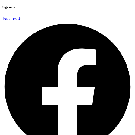
Siga-nos:
Facebook