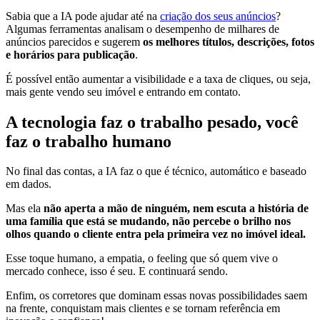
Sabia que a IA pode ajudar até na
criação dos seus anúncios
?
Algumas ferramentas analisam o desempenho de milhares de
anúncios parecidos e sugerem
os melhores títulos, descrições, fotos
e horários para publicação
.
É possível então aumentar a visibilidade e a taxa de cliques, ou seja,
mais gente vendo seu imóvel e entrando em contato.
A tecnologia faz o trabalho pesado, você
faz o trabalho humano
No final das contas, a IA faz o que é técnico, automático e baseado
em dados.
Mas ela
não aperta a mão de ninguém, nem escuta a história de
uma família que está se mudando, não percebe o brilho nos
olhos quando o cliente entra pela primeira vez no imóvel ideal.
Esse toque humano, a empatia, o feeling que só quem vive o
mercado conhece, isso é seu. E continuará sendo.
Enfim, os corretores que dominam essas novas possibilidades saem
na frente, conquistam mais clientes e se tornam referência em