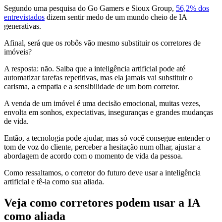
Segundo uma pesquisa do Go Gamers e Sioux Group,
56,2% dos
entrevistados
dizem sentir medo de um mundo cheio de IA
generativas.
Afinal, será que os robôs vão mesmo substituir os corretores de
imóveis?
A resposta: não. Saiba que a inteligência artificial pode até
automatizar tarefas repetitivas, mas ela jamais vai substituir o
carisma, a empatia e a sensibilidade de um bom corretor.
A venda de um imóvel é uma decisão emocional, muitas vezes,
envolta em sonhos, expectativas, inseguranças e grandes mudanças
de vida.
Então, a tecnologia pode ajudar, mas só você consegue entender o
tom de voz do cliente, perceber a hesitação num olhar, ajustar a
abordagem de acordo com o momento de vida da pessoa.
Como ressaltamos, o corretor do futuro deve usar a inteligência
artificial e tê-la como sua aliada.
Veja como corretores podem usar a IA
como aliada