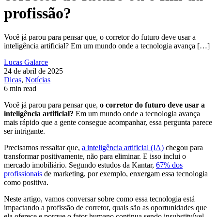
profissão?
Você já parou para pensar que, o corretor do futuro deve usar a
inteligência artificial? Em um mundo onde a tecnologia avança […]
Lucas Galarce
24 de abril de 2025
Dicas
,
Notícias
6 min read
Você já parou para pensar que,
o corretor do futuro deve usar a
inteligência artificial?
Em um mundo onde a tecnologia avança
mais rápido que a gente consegue acompanhar, essa pergunta parece
ser intrigante.
Precisamos ressaltar que,
a inteligência artificial (IA)
chegou para
transformar positivamente, não para eliminar. E isso inclui o
mercado imobiliário. Segundo estudos da Kantar,
67% dos
profissionais
de marketing, por exemplo, enxergam essa tecnologia
como positiva.
Neste artigo, vamos conversar sobre como essa tecnologia está
impactando a profissão de corretor, quais são as oportunidades que
ela oferece e porque o fator humano continua sendo insubstituível.