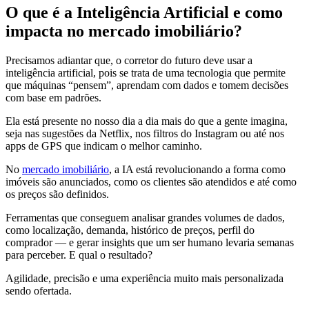
O que é a Inteligência Artificial e como
impacta no mercado imobiliário?
Precisamos adiantar que, o corretor do futuro deve usar a
inteligência artificial, pois se trata de uma tecnologia que permite
que máquinas “pensem”, aprendam com dados e tomem decisões
com base em padrões.
Ela está presente no nosso dia a dia mais do que a gente imagina,
seja nas sugestões da Netflix, nos filtros do Instagram ou até nos
apps de GPS que indicam o melhor caminho.
No
mercado imobiliário
, a IA está revolucionando a forma como
imóveis são anunciados, como os clientes são atendidos e até como
os preços são definidos.
Ferramentas que conseguem analisar grandes volumes de dados,
como localização, demanda, histórico de preços, perfil do
comprador — e gerar insights que um ser humano levaria semanas
para perceber. E qual o resultado?
Agilidade, precisão e uma experiência muito mais personalizada
sendo ofertada.