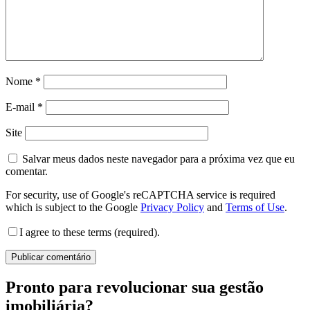
Nome
*
E-mail
*
Site
Salvar meus dados neste navegador para a próxima vez que eu
comentar.
For security, use of Google's reCAPTCHA service is required
which is subject to the Google
Privacy Policy
and
Terms of Use
.
I agree to these terms (required).
Pronto para revolucionar sua gestão
imobiliária?