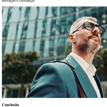
inovação e confiança!
Conclusão