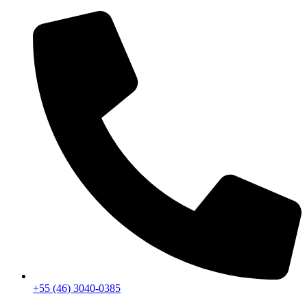
+55 (46) 3040-0385