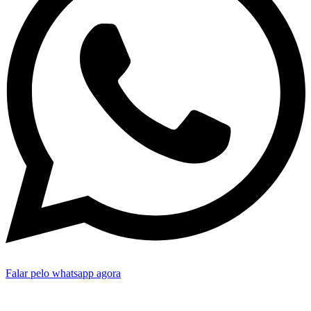
Falar pelo whatsapp agora