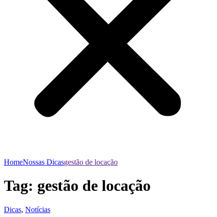
Home
Nossas Dicas
gestão de locação
Tag:
gestão de locação
Dicas
,
Notícias