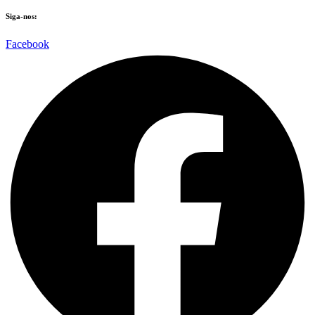
Siga-nos:
Facebook