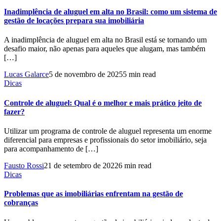
Inadimplência de aluguel em alta no Brasil: como um sistema de
gestão de locações prepara sua imobiliária
A inadimplência de aluguel em alta no Brasil está se tornando um
desafio maior, não apenas para aqueles que alugam, mas também
[…]
Lucas Galarce
5 de novembro de 2025
5 min read
Dicas
Controle de aluguel: Qual é o melhor e mais prático jeito de
fazer?
Utilizar um programa de controle de aluguel representa um enorme
diferencial para empresas e profissionais do setor imobiliário, seja
para acompanhamento de […]
Fausto Rossi
21 de setembro de 2022
6 min read
Dicas
Problemas que as imobiliárias enfrentam na gestão de
cobranças