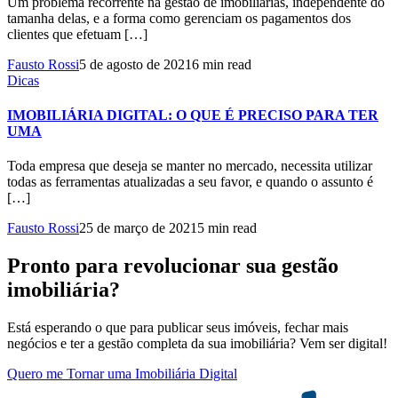
Um problema recorrente na gestão de imobiliárias, independente do
tamanha delas, e a forma como gerenciam os pagamentos dos
clientes que efetuam […]
Fausto Rossi
5 de agosto de 2021
6 min read
Dicas
IMOBILIÁRIA DIGITAL: O QUE É PRECISO PARA TER
UMA
Toda empresa que deseja se manter no mercado, necessita utilizar
todas as ferramentas atualizadas a seu favor, e quando o assunto é
[…]
Fausto Rossi
25 de março de 2021
5 min read
Pronto para revolucionar sua gestão
imobiliária?
Está esperando o que para publicar seus imóveis, fechar mais
negócios e ter a gestão completa da sua imobiliária? Vem ser digital!
Quero me Tornar uma Imobiliária Digital