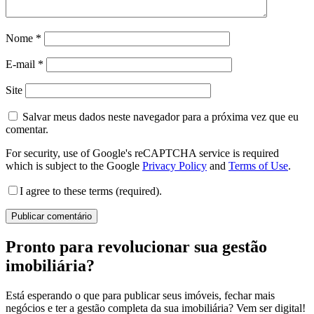
Nome
*
E-mail
*
Site
Salvar meus dados neste navegador para a próxima vez que eu
comentar.
For security, use of Google's reCAPTCHA service is required
which is subject to the Google
Privacy Policy
and
Terms of Use
.
I agree to these terms (required).
Pronto para revolucionar sua gestão
imobiliária?
Está esperando o que para publicar seus imóveis, fechar mais
negócios e ter a gestão completa da sua imobiliária? Vem ser digital!