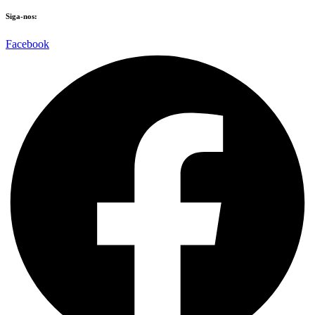
Siga-nos:
Facebook