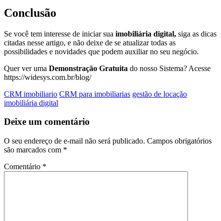
Conclusão
Se você tem interesse de iniciar sua
imobiliária digital,
siga as dicas
citadas nesse artigo, e não deixe de se atualizar todas as
possibilidades e novidades que podem auxiliar no seu negócio.
Quer ver uma
Demonstração Gratuita
do nosso Sistema? Acesse
https://widesys.com.br/blog/
CRM imobiliario
CRM para imobiliarias
gestão de locação
imobiliária digital
Deixe um comentário
O seu endereço de e-mail não será publicado.
Campos obrigatórios
são marcados com
*
Comentário
*