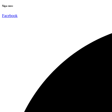
Siga-nos:
Facebook