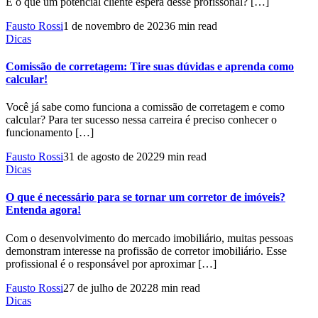
E o que um potencial cliente espera desse profissonal? […]
Fausto Rossi
1 de novembro de 2023
6 min read
Dicas
Comissão de corretagem: Tire suas dúvidas e aprenda como
calcular!
Você já sabe como funciona a comissão de corretagem e como
calcular? Para ter sucesso nessa carreira é preciso conhecer o
funcionamento […]
Fausto Rossi
31 de agosto de 2022
9 min read
Dicas
O que é necessário para se tornar um corretor de imóveis?
Entenda agora!
Com o desenvolvimento do mercado imobiliário, muitas pessoas
demonstram interesse na profissão de corretor imobiliário. Esse
profissional é o responsável por aproximar […]
Fausto Rossi
27 de julho de 2022
8 min read
Dicas