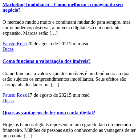
Marketing Imobiliário – Como melhorar a imagem do seu
negócio?
O mercado mudou muito e continuará mudando para sempre, mas,
como pudemos observar, a universo digital está em constante
expansão. Marcas estão […]
Fausto Rossi
20 de agosto de 2021
5 min read
Dicas
Como funciona a valorização dos imóveis?
Como funciona a valorização dos imóveis é um fenômeno ao qual
estão sujeitos os empreendimentos imobiliários. Seus efeitos são
acompanhados tanto por […]
Fausto Rossi
17 de agosto de 2021
5 min read
Dicas
Quais as vantagens de ter uma conta digital?
Hoje, os bancos digitais representam uma grande fatia do mercado
financeiro. Milhões de pessoas estão conhecendo as vantagens de ter
uma conta […]