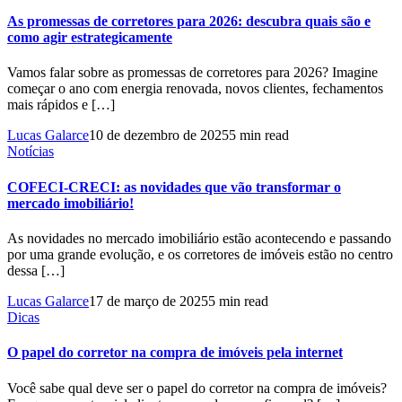
As promessas de corretores para 2026: descubra quais são e
como agir estrategicamente
Vamos falar sobre as promessas de corretores para 2026? Imagine
começar o ano com energia renovada, novos clientes, fechamentos
mais rápidos e […]
Lucas Galarce
10 de dezembro de 2025
5 min read
Notícias
COFECI-CRECI: as novidades que vão transformar o
mercado imobiliário!
As novidades no mercado imobiliário estão acontecendo e passando
por uma grande evolução, e os corretores de imóveis estão no centro
dessa […]
Lucas Galarce
17 de março de 2025
5 min read
Dicas
O papel do corretor na compra de imóveis pela internet
Você sabe qual deve ser o papel do corretor na compra de imóveis?