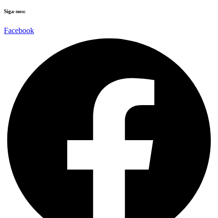
Siga-nos:
Facebook