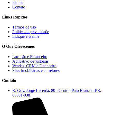
Planos
Contato
Links Rápidos
Termos de uso
Política de privacidade
Indique e Ganhe
O Que Oferecemos
Locação e Financeiro
Aplicativo de vistorias
Vendas, CRM e Financeiro
Sites imobiliárias e corretores
Contato
R. Gov. Jorge Lacerda, 89 - Centro, Pato Branco - PR,
85501-038