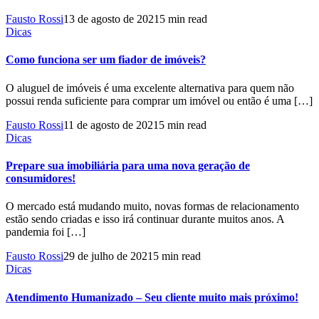
Fausto Rossi
13 de agosto de 2021
5 min read
Dicas
Como funciona ser um fiador de imóveis?
O aluguel de imóveis é uma excelente alternativa para quem não
possui renda suficiente para comprar um imóvel ou então é uma […]
Fausto Rossi
11 de agosto de 2021
5 min read
Dicas
Prepare sua imobiliária para uma nova geração de
consumidores!
O mercado está mudando muito, novas formas de relacionamento
estão sendo criadas e isso irá continuar durante muitos anos. A
pandemia foi […]
Fausto Rossi
29 de julho de 2021
5 min read
Dicas
Atendimento Humanizado – Seu cliente muito mais próximo!