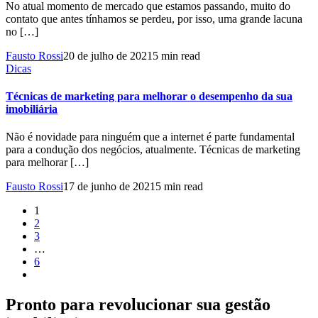
No atual momento de mercado que estamos passando, muito do
contato que antes tínhamos se perdeu, por isso, uma grande lacuna
no […]
Fausto Rossi
20 de julho de 2021
5 min read
Dicas
Técnicas de marketing para melhorar o desempenho da sua
imobiliária
Não é novidade para ninguém que a internet é parte fundamental
para a condução dos negócios, atualmente. Técnicas de marketing
para melhorar […]
Fausto Rossi
17 de junho de 2021
5 min read
1
2
3
…
6
Pronto para revolucionar sua gestão