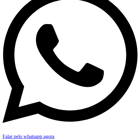
Falar pelo whatsapp agora