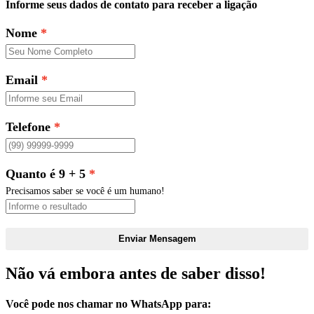
Informe seus dados de contato para receber a ligação
Nome
Email
Telefone
Quanto é 9 + 5
Precisamos saber se você é um humano!
Enviar Mensagem
Não vá embora antes de saber disso!
Você pode nos chamar no WhatsApp para: