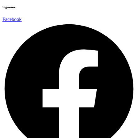
Siga-nos:
Facebook