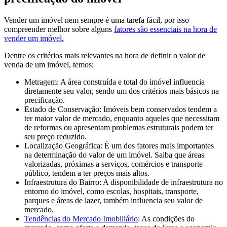
Vender um imóvel nem sempre é uma tarefa fácil, por isso
compreender melhor sobre alguns
fatores são essenciais na hora de
vender um imóvel.
Dentre os critérios mais relevantes na hora de definir o valor de
venda de um imóvel, temos:
Metragem: A área construída e total do imóvel influencia
diretamente seu valor, sendo um dos critérios mais básicos na
precificação.
Estado de Conservação: Imóveis bem conservados tendem a
ter maior valor de mercado, enquanto aqueles que necessitam
de reformas ou apresentam problemas estruturais podem ter
seu preço reduzido.
Localização Geográfica: É um dos fatores mais importantes
na determinação do valor de um imóvel. Saiba que áreas
valorizadas, próximas a serviços, comércios e transporte
público, tendem a ter preços mais altos.
Infraestrutura do Bairro: A disponibilidade de infraestrutura no
entorno do imóvel, como escolas, hospitais, transporte,
parques e áreas de lazer, também influencia seu valor de
mercado.
Tendências do Mercado Imobiliário
: As condições do