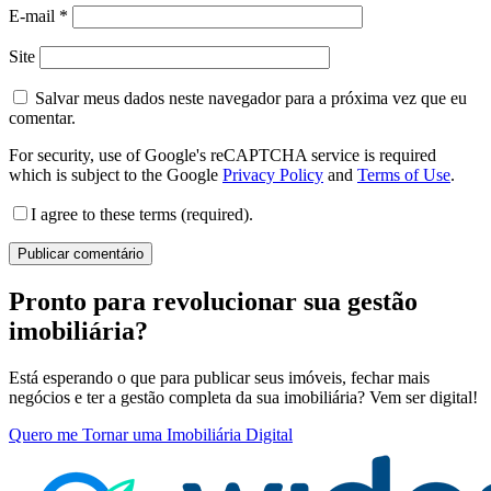
E-mail
*
Site
Salvar meus dados neste navegador para a próxima vez que eu
comentar.
For security, use of Google's reCAPTCHA service is required
which is subject to the Google
Privacy Policy
and
Terms of Use
.
I agree to these terms (required).
Pronto para revolucionar sua gestão
imobiliária?
Está esperando o que para publicar seus imóveis, fechar mais
negócios e ter a gestão completa da sua imobiliária? Vem ser digital!
Quero me Tornar uma Imobiliária Digital