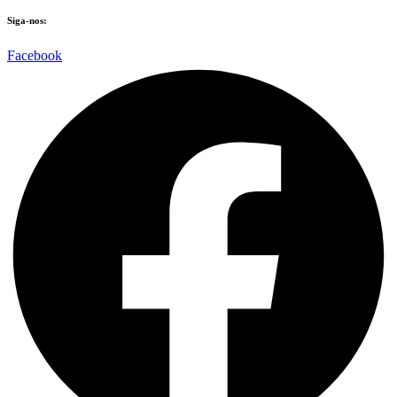
Siga-nos:
Facebook