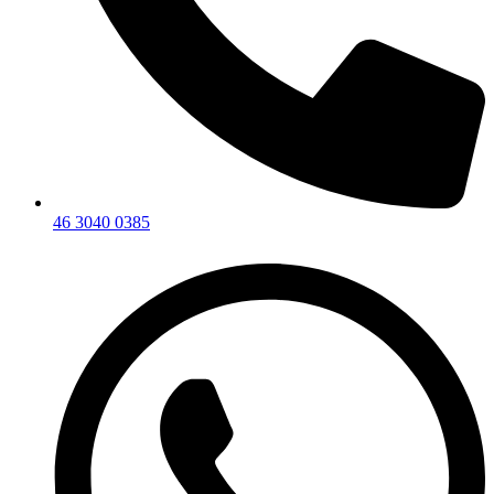
46 3040 0385