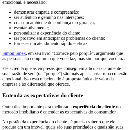
emocional, é necessário:
demonstrar empatia e compreensão;
ser autêntico e genuíno nas interações;
criar um ambiente de confiança e segurança;
escutar ativamente;
personalizar a experiência do cliente
ser proativo em antecipar os problemas do cliente;
fornecer um atendimento rápido e eficaz.
Simon Sinek
, em seu livro “Comece pelo porquê”, argumenta que
as pessoas não compram o que você faz, mas sim por que você faz.
Ele acredita que as empresas que conseguem articular claramente
sua “razão de ser” (ou “porquê”) são mais aptas a criar uma conexão
emocional. Isso está relacionado à proposta única de valor da
empresa e ao diferencial que oferece.
Entenda as expectativas do cliente
Outra dica importante para melhorar a
experiência do cliente
no
mercado imobiliário é entender as expectativas do consumidor.
Na gestão da experiência do cliente , é preciso saber o que ele
procura em um imóvel, quais são suas prioridades e quais são suas