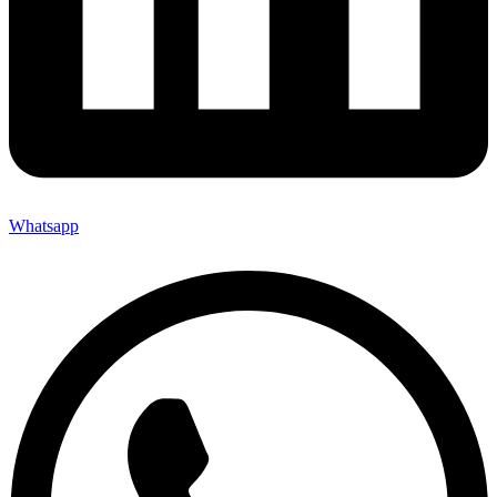
Whatsapp