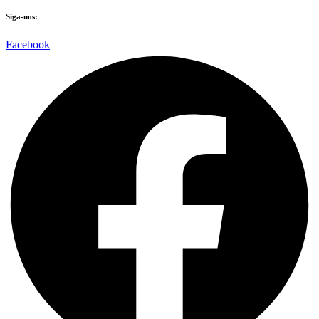
Siga-nos:
Facebook