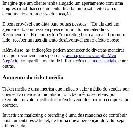
Imagine que um cliente tenha alugado um apartamento com uma
empresa imobiliária e que tenha ficado muito satisfeito com o
atendimento e o processo de locação.
É bem provável que diga para outras pessoas: “Eu aluguei um
apartamento com essa empresa e fui muito bem atendido.
Recomendo!”. É o conhecido “marketing boca a boca”. Por outro
lado, receber um atendimento desfavorável tem o efeito oposto.
Além disso, as indicações podem acontecer de diversas maneiras,
seja por recomendações pessoais,
avaliações no Google Meu
Negócio
, compartilhamento de informações nas
redes sociais
, entre
outras.
Aumento do ticket médio
Ticket médio é uma métrica que indica o valor médio de vendas por
cliente. No mercado imobiliário, o ticket médio se refere, por
exemplo, ao valor médio dos imóveis vendidos por uma empresa ou
corretor.
Investir em marketing e branding é uma das maneiras de contribuir
para aumentar esse ticket, de forma que a percepção de valor seja
diferenciada.