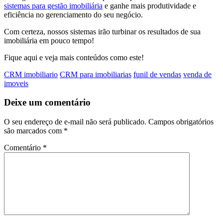
sistemas para gestão imobiliária
e ganhe mais produtividade e
eficiência no gerenciamento do seu negócio.
Com certeza, nossos sistemas irão turbinar os resultados de sua
imobiliária em pouco tempo!
Fique aqui e veja mais conteúdos como este!
CRM imobiliario
CRM para imobiliarias
funil de vendas
venda de
imoveis
Deixe um comentário
O seu endereço de e-mail não será publicado.
Campos obrigatórios
são marcados com
*
Comentário
*