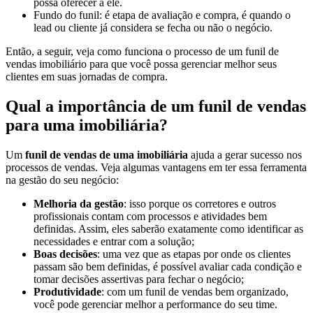
possa oferecer a ele.
Fundo do funil: é etapa de avaliação e compra, é quando o
lead ou cliente já considera se fecha ou não o negócio.
Então, a seguir, veja como funciona o processo de um funil de
vendas imobiliário para que você possa gerenciar melhor seus
clientes em suas jornadas de compra.
Qual a importância de um funil de vendas
para uma imobiliária?
Um
funil de vendas de uma imobiliária
ajuda a gerar sucesso nos
processos de vendas. Veja algumas vantagens em ter essa ferramenta
na gestão do seu negócio:
Melhoria da gestão
: isso porque os corretores e outros
profissionais contam com processos e atividades bem
definidas. Assim, eles saberão exatamente como identificar as
necessidades e entrar com a solução;
Boas decisões
: uma vez que as etapas por onde os clientes
passam são bem definidas, é possível avaliar cada condição e
tomar decisões assertivas para fechar o negócio;
Produtividade
: com um funil de vendas bem organizado,
você pode gerenciar melhor a performance do seu time.