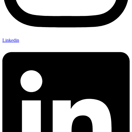
Linkedin