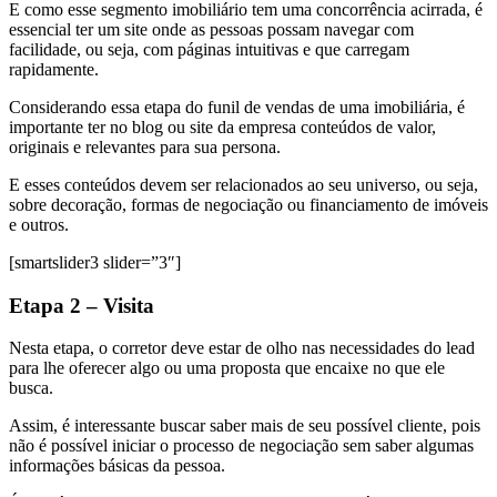
E como esse segmento imobiliário tem uma concorrência acirrada, é
essencial ter um site onde as pessoas possam navegar com
facilidade, ou seja, com páginas intuitivas e que carregam
rapidamente.
Considerando essa etapa do funil de vendas de uma imobiliária, é
importante ter no blog ou site da empresa conteúdos de valor,
originais e relevantes para sua persona.
E esses conteúdos devem ser relacionados ao seu universo, ou seja,
sobre decoração, formas de negociação ou financiamento de imóveis
e outros.
[smartslider3 slider=”3″]
Etapa 2 – Visita
Nesta etapa, o corretor deve estar de olho nas necessidades do lead
para lhe oferecer algo ou uma proposta que encaixe no que ele
busca.
Assim, é interessante buscar saber mais de seu possível cliente, pois
não é possível iniciar o processo de negociação sem saber algumas
informações básicas da pessoa.