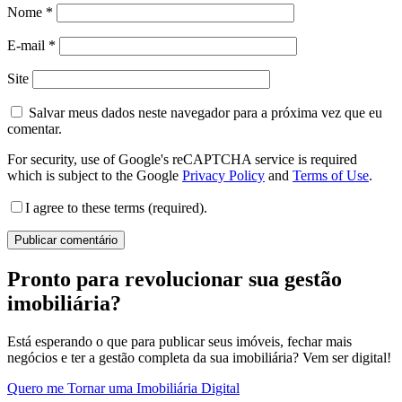
Nome
*
E-mail
*
Site
Salvar meus dados neste navegador para a próxima vez que eu
comentar.
For security, use of Google's reCAPTCHA service is required
which is subject to the Google
Privacy Policy
and
Terms of Use
.
I agree to these terms (required).
Pronto para revolucionar sua gestão
imobiliária?
Está esperando o que para publicar seus imóveis, fechar mais
negócios e ter a gestão completa da sua imobiliária? Vem ser digital!
Quero me Tornar uma Imobiliária Digital