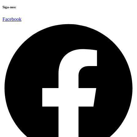
Siga-nos:
Facebook