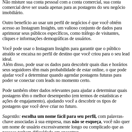
Não misture sua conta pessoal com a conta comercial, sua conta
comercial deve ser usada apenas para as postagens do seu negócio
imobiliário.
Outro benefício ao usar um perfil de negócios é que você obtém
acesso ao Instagram Insights, um valioso conjunto de dados para
aprimorar seus públicos específicos, como tráfego de visitantes,
cliques e informações demográficas de usuários.
Você pode usar o Instagram Insights para garantir que o público
atraído se encaixa no perfil de destino que você criou para o seu lead
ideal.
Além disso, pode usar os dados para descobrir quais dias e horários
seus seguidores têm mais probabilidade de estar online, o que pode
ajudar você a determinar quando agendar postagens futuras para
poder se conectar com leads no momento certo.
Pode também obter dados relevantes para ajudar a determinar quais
postagens têm o melhor desempenho (em termos de estatísticas e
ações de engajamento), ajudando você a descobrir os tipos de
postagens que você deve criar no futuro.
Sugestão:
escolha um nome fácil para seu perfil,
com palavras-
chave associadas à sua empresa, mas
não se esqueça
, você não quer
um nome de usuário excessivamente longo ou complicado que as