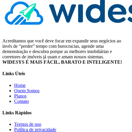
Acreditamos que você deve focar em expandir seus negócios ao
invés de “perder” tempo com burocracias, agende uma
demonstração e descubra porque as melhores imobiliárias e
corretores de imóveis já usam e amam nossos sistemas.
WIDESYS É MAIS FÁCIL, BARATO E INTELIGENTE!
Links Úteis
Home
Quem Somos
Planos
Contato
Links Rápidos
Termos de uso
Política de privacidade