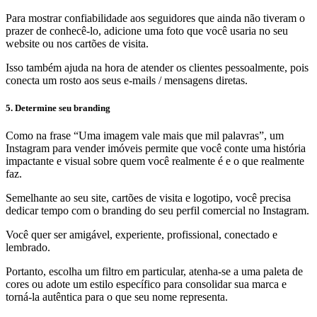
Para mostrar confiabilidade aos seguidores que ainda não tiveram o
prazer de conhecê-lo, adicione uma foto que você usaria no seu
website ou nos cartões de visita.
Isso também ajuda na hora de atender os clientes pessoalmente, pois
conecta um rosto aos seus e-mails / mensagens diretas.
5. Determine seu branding
Como na frase “Uma imagem vale mais que mil palavras”, um
Instagram para vender imóveis permite que você conte uma história
impactante e visual sobre quem você realmente é e o que realmente
faz.
Semelhante ao seu site, cartões de visita e logotipo, você precisa
dedicar tempo com o branding do seu perfil comercial no Instagram.
Você quer ser amigável, experiente, profissional, conectado e
lembrado.
Portanto, escolha um filtro em particular, atenha-se a uma paleta de
cores ou adote um estilo específico para consolidar sua marca e
torná-la autêntica para o que seu nome representa.