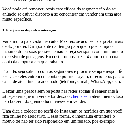
Você pode até remover locais específicos da segmentação do seu
anúncio se estiver disposto a se concentrar em vender em uma área
muito específica.
3. Frequência de posts e interação
Varia muito para cada mercado. Mas não se aconselha a postar mais
de 4x por dia. É importante dar tempo para que o post atinja o
máximo de pessoas possível e não pareça ser spam com um número
excessivo de postagens. Eu costumo postar 3 a 4x por semana na
conta da empresa em que trabalho.
E ainda, seja solicito com os seguidores e procure sempre respondê-
los. Caso eles entrem em contato por mensagem, direcione-os para o
canal de atendimento adequado (telefone, e-mail, WhatsApp, etc.).
Deixar uma pessoa sem resposta nas redes sociais é semelhante à
situação em que um vendedor deixa o
cliente sem
atendimento. Isso
não faz sentido quando há interesse em vender.
Uma dica é colocar no perfil do Instagram os horários em que você
fica online no aplicativo. Dessa forma, o internauta entenderá o
motivo de não ter sido respondido em um feriado, por exemplo.