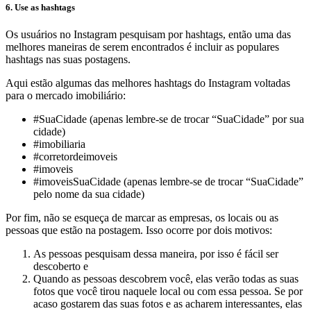
6. Use as hashtags
Os usuários no Instagram pesquisam por hashtags, então uma das
melhores maneiras de serem encontrados é incluir as populares
hashtags nas suas postagens.
Aqui estão algumas das melhores hashtags do Instagram voltadas
para o mercado imobiliário:
#SuaCidade (apenas lembre-se de trocar “SuaCidade” por sua
cidade)
#imobiliaria
#corretordeimoveis
#imoveis
#imoveisSuaCidade (apenas lembre-se de trocar “SuaCidade”
pelo nome da sua cidade)
Por fim, não se esqueça de marcar as empresas, os locais ou as
pessoas que estão na postagem. Isso ocorre por dois motivos:
As pessoas pesquisam dessa maneira, por isso é fácil ser
descoberto e
Quando as pessoas descobrem você, elas verão todas as suas
fotos que você tirou naquele local ou com essa pessoa. Se por
acaso gostarem das suas fotos e as acharem interessantes, elas