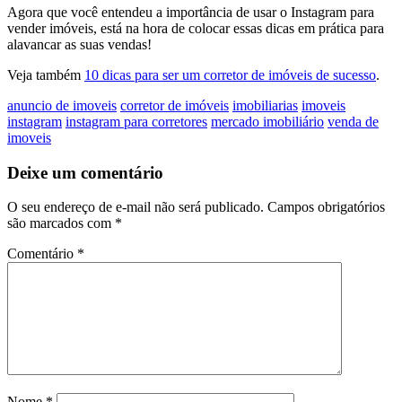
Agora que você entendeu a importância de usar o Instagram para
vender imóveis, está na hora de colocar essas dicas em prática para
alavancar as suas vendas!
Veja também
10 dicas para ser um corretor de imóveis de sucesso
.
anuncio de imoveis
corretor de imóveis
imobiliarias
imoveis
instagram
instagram para corretores
mercado imobiliário
venda de
imoveis
Deixe um comentário
O seu endereço de e-mail não será publicado.
Campos obrigatórios
são marcados com
*
Comentário
*
Nome
*