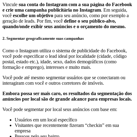
Vincule
sua conta do Instagram com a sua página do Facebook
e
crie uma campanha publicitária no Instagram
. Em seguida,
você
escolhe um objetivo
para seu anúncio, como por exemplo a
geração de leads. Por fim, você
define o seu público-alvo,
quando/onde exibir seus anúncios e o orçamento do mesmo.
2. Segmentar geograficamente suas campanhas
Como o Instagram utiliza o sistema de publicidade do Facebook,
você pode especificar o lead ideal por localidade (cidade, código
postal, estado etc.), idade, sexo, dados demográficos (como
formação e emprego), interesses e muito mais.
Você pode até mesmo segmentar usuários que se conectaram ou
interagiram com você e outros corretores de imóveis.
Embora possa ser mais caro, os resultados da segmentação dos
anúncios por local são de grande alcance para empresas locais.
Você pode segmentar por local seus anúncios com base em:
Usuários em um local específico
Visitantes que recentemente fizeram “checkin” em sua
empresa
Pessoas pelo seu bairro