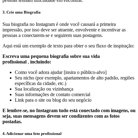
pessoas tenham dificuldade em encontrar.
3. Crie uma Biografia
Sua biografia no Instagram é onde você causará a primeira
impressão, por isso deve ser atraente, envolvente e incentivar as
pessoas a conectarem-se e seguirem suas postagens.
Aqui está um exemplo de texto para obter o seu fluxo de inspiração:
Escreva uma pequena biografia sobre sua vida
profissional
,
incluindo:
Como você adora ajudar [insira o público-alvo]
Seu nicho (por exemplo, apartamentos de alto padrão, regiões
específicas da cidade, etc.)
Sua localização ou vizinhança
Suas informações de contato comercial
Link para o site ou blog do seu negócio
E lembre-se, no Instagram tudo está conectado com imagens, ou
seja, suas mensagens devem ser condizentes com as fotos
postadas.
4. Adicionar uma foto profissional