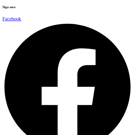
Siga-nos:
Facebook