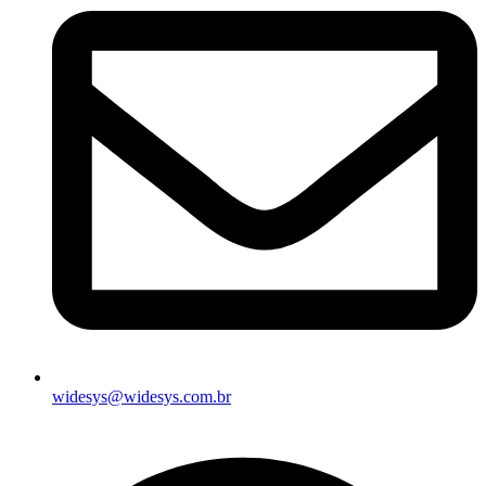
widesys@widesys.com.br