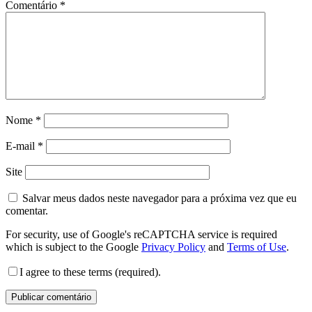
Comentário
*
Nome
*
E-mail
*
Site
Salvar meus dados neste navegador para a próxima vez que eu
comentar.
For security, use of Google's reCAPTCHA service is required
which is subject to the Google
Privacy Policy
and
Terms of Use
.
I agree to these terms (required).