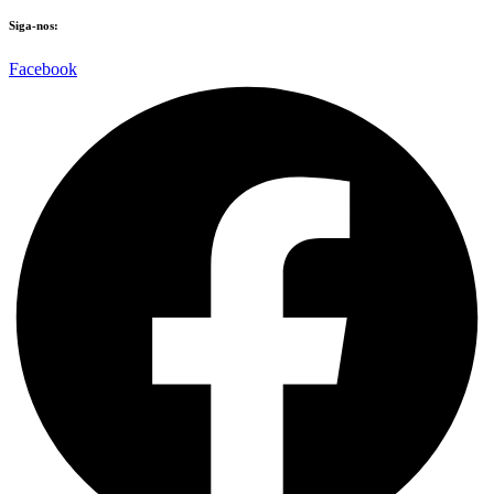
Siga-nos:
Facebook