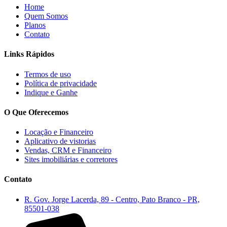
Home
Quem Somos
Planos
Contato
Links Rápidos
Termos de uso
Política de privacidade
Indique e Ganhe
O Que Oferecemos
Locação e Financeiro
Aplicativo de vistorias
Vendas, CRM e Financeiro
Sites imobiliárias e corretores
Contato
R. Gov. Jorge Lacerda, 89 - Centro, Pato Branco - PR,
85501-038