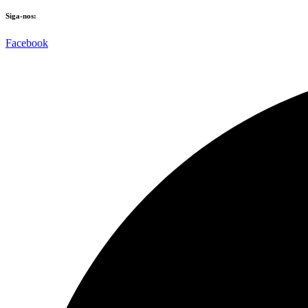
Siga-nos:
Facebook