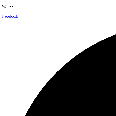
Siga-nos:
Facebook