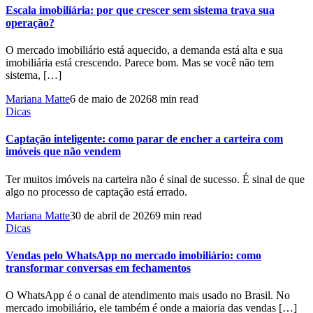
Escala imobiliária: por que crescer sem sistema trava sua
operação?
O mercado imobiliário está aquecido, a demanda está alta e sua
imobiliária está crescendo. Parece bom. Mas se você não tem
sistema, […]
Mariana Matte
6 de maio de 2026
8 min read
Dicas
Captação inteligente: como parar de encher a carteira com
imóveis que não vendem
Ter muitos imóveis na carteira não é sinal de sucesso. É sinal de que
algo no processo de captação está errado.
Mariana Matte
30 de abril de 2026
9 min read
Dicas
Vendas pelo WhatsApp no mercado imobiliário: como
transformar conversas em fechamentos
O WhatsApp é o canal de atendimento mais usado no Brasil. No
mercado imobiliário, ele também é onde a maioria das vendas […]