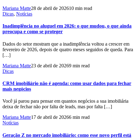
Mariana Matte
28 de abril de 2026
10 min read
Dicas
,
Notícias
Inadimplência no aluguel em 2026: o que mudou, o que ainda
preocupa e como se proteger
Dados do setor mostram que a inadimplência voltou a crescer em
fevereiro de 2026, depois de quatro meses seguidos de queda. Para
[…]
Mariana Matte
23 de abril de 2026
9 min read
Dicas
CRM imobiliário não é agenda: como usar dados para fechar
mais negócios
Você já parou para pensar em quantos negócios a sua imobiliária
deixa de fechar não por falta de leads, mas por falta […]
Mariana Matte
17 de abril de 2026
6 min read
Notícias
Geração Z no mercado imobiliário: como esse novo perfil está