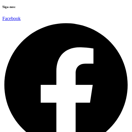
Siga-nos:
Facebook