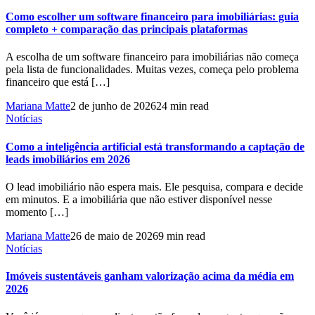
Como escolher um software financeiro para imobiliárias: guia
completo + comparação das principais plataformas
A escolha de um software financeiro para imobiliárias não começa
pela lista de funcionalidades. Muitas vezes, começa pelo problema
financeiro que está […]
Mariana Matte
2 de junho de 2026
24 min read
Notícias
Como a inteligência artificial está transformando a captação de
leads imobiliários em 2026
O lead imobiliário não espera mais. Ele pesquisa, compara e decide
em minutos. E a imobiliária que não estiver disponível nesse
momento […]
Mariana Matte
26 de maio de 2026
9 min read
Notícias
Imóveis sustentáveis ganham valorização acima da média em
2026