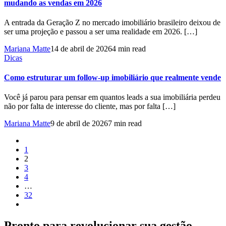
mudando as vendas em 2026
A entrada da Geração Z no mercado imobiliário brasileiro deixou de
ser uma projeção e passou a ser uma realidade em 2026. […]
Mariana Matte
14 de abril de 2026
4 min read
Dicas
Como estruturar um follow-up imobiliário que realmente vende
Você já parou para pensar em quantos leads a sua imobiliária perdeu
não por falta de interesse do cliente, mas por falta […]
Mariana Matte
9 de abril de 2026
7 min read
1
2
3
4
…
32
Pronto para revolucionar sua gestão