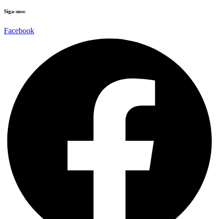
Siga-nos:
Facebook