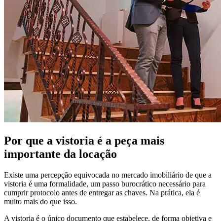
Por que a vistoria é a peça mais
importante da locação
Existe uma percepção equivocada no mercado imobiliário de que a
vistoria é uma formalidade, um passo burocrático necessário para
cumprir protocolo antes de entregar as chaves. Na prática, ela é
muito mais do que isso.
A vistoria é o único documento que estabelece, de forma objetiva e