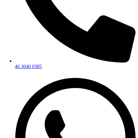
46 3040 0385