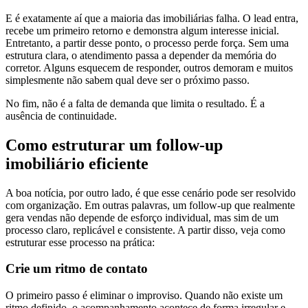
E é exatamente aí que a maioria das imobiliárias falha. O lead entra,
recebe um primeiro retorno e demonstra algum interesse inicial.
Entretanto, a partir desse ponto, o processo perde força. Sem uma
estrutura clara, o atendimento passa a depender da memória do
corretor. Alguns esquecem de responder, outros demoram e muitos
simplesmente não sabem qual deve ser o próximo passo.
No fim, não é a falta de demanda que limita o resultado. É a
ausência de continuidade.
Como estruturar um follow-up
imobiliário eficiente
A boa notícia, por outro lado, é que esse cenário pode ser resolvido
com organização. Em outras palavras, um follow-up que realmente
gera vendas não depende de esforço individual, mas sim de um
processo claro, replicável e consistente. A partir disso, veja como
estruturar esse processo na prática:
Crie um ritmo de contato
O primeiro passo é eliminar o improviso. Quando não existe um
ritmo definido, o acompanhamento acontece de forma irregular e,