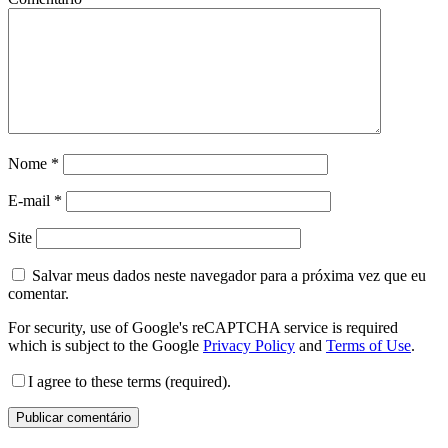
Nome
*
E-mail
*
Site
Salvar meus dados neste navegador para a próxima vez que eu
comentar.
For security, use of Google's reCAPTCHA service is required
which is subject to the Google
Privacy Policy
and
Terms of Use
.
I agree to these terms (required).