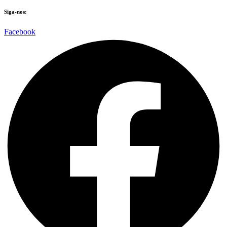
Siga-nos:
Facebook