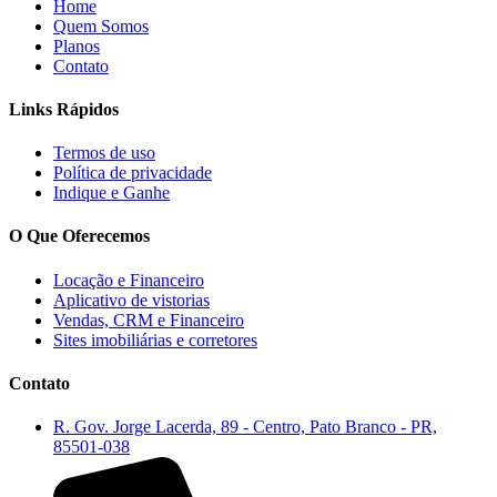
Home
Quem Somos
Planos
Contato
Links Rápidos
Termos de uso
Política de privacidade
Indique e Ganhe
O Que Oferecemos
Locação e Financeiro
Aplicativo de vistorias
Vendas, CRM e Financeiro
Sites imobiliárias e corretores
Contato
R. Gov. Jorge Lacerda, 89 - Centro, Pato Branco - PR,
85501-038