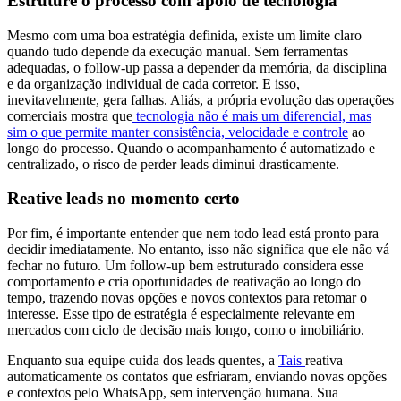
Estruture o processo com apoio de tecnologia
Mesmo com uma boa estratégia definida, existe um limite claro
quando tudo depende da execução manual. Sem ferramentas
adequadas, o follow-up passa a depender da memória, da disciplina
e da organização individual de cada corretor. E isso,
inevitavelmente, gera falhas. Aliás, a própria evolução das operações
comerciais mostra que
tecnologia não é mais um diferencial, mas
sim o que permite manter consistência, velocidade e controle
ao
longo do processo. Quando o acompanhamento é automatizado e
centralizado, o risco de perder leads diminui drasticamente.
Reative leads no momento certo
Por fim, é importante entender que nem todo lead está pronto para
decidir imediatamente. No entanto, isso não significa que ele não vá
fechar no futuro. Um follow-up bem estruturado considera esse
comportamento e cria oportunidades de reativação ao longo do
tempo, trazendo novas opções e novos contextos para retomar o
interesse. Esse tipo de estratégia é especialmente relevante em
mercados com ciclo de decisão mais longo, como o imobiliário.
Enquanto sua equipe cuida dos leads quentes, a
Tais
reativa
automaticamente os contatos que esfriaram, enviando novas opções
e contextos pelo WhatsApp, sem intervenção humana. Sua