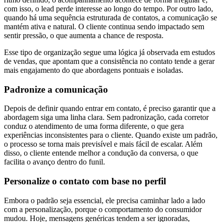
com isso, o lead perde interesse ao longo do tempo. Por outro lado,
quando há uma sequência estruturada de contatos, a comunicação se
mantém ativa e natural. O cliente continua sendo impactado sem
sentir pressão, o que aumenta a chance de resposta.
Esse tipo de organização segue uma lógica já observada em estudos
de vendas, que apontam que a consistência no contato tende a gerar
mais engajamento do que abordagens pontuais e isoladas.
Padronize a comunicação
Depois de definir quando entrar em contato, é preciso garantir que a
abordagem siga uma linha clara. Sem padronização, cada corretor
conduz o atendimento de uma forma diferente, o que gera
experiências inconsistentes para o cliente. Quando existe um padrão,
o processo se torna mais previsível e mais fácil de escalar. Além
disso, o cliente entende melhor a condução da conversa, o que
facilita o avanço dentro do funil.
Personalize o contato com base no perfil
Embora o padrão seja essencial, ele precisa caminhar lado a lado
com a personalização, porque o comportamento do consumidor
mudou. Hoje, mensagens genéricas tendem a ser ignoradas,