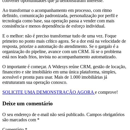
converter oportunidades que já demonstraram interesse.
Ao transformar o acompanhamento em processo, com ritmo
definido, comunicação padronizada, personalização por perfil e
tecnologia como base, sua operação passa a vender com mais
consistência e menos dependência de esforço individual.
E o melhor: não é preciso transformar tudo de uma vez. Foque
primeiro no ponto mais crítico agora. Se a dor está na velocidade de
resposta, priorize a automação do atendimento. Se o gargalo é a
organização do pipeline, avance com um CRM. Já se o problema
está nos leads frios, invista no acompanhamento automatizado.
O importante é começar. A Widesys reúne CRM, gestão de locação,
financeiro e site imobiliário em uma única plataforma, simples,
acessível e pronta para usar. Mais de 1.000 imobiliárias já
estruturaram sua operação conosco.
SOLICITE UMA DEMONSTRAÇÃO AGORA
e comprove!
Deixe um comentário
O seu endereço de e-mail não será publicado.
Campos obrigatórios
são marcados com
*
Comentário
*