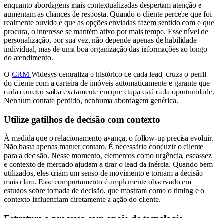
enquanto abordagens mais contextualizadas despertam atenção e
aumentam as chances de resposta. Quando o cliente percebe que foi
realmente ouvido e que as opções enviadas fazem sentido com o que
procura, o interesse se mantém ativo por mais tempo. Esse nível de
personalização, por sua vez, não depende apenas de habilidade
individual, mas de uma boa organização das informações ao longo
do atendimento.
O
CRM
Widesys centraliza o histórico de cada lead, cruza o perfil
do cliente com a carteira de imóveis automaticamente e garante que
cada corretor saiba exatamente em que etapa está cada oportunidade.
Nenhum contato perdido, nenhuma abordagem genérica.
Utilize gatilhos de decisão com contexto
À medida que o relacionamento avança, o follow-up precisa evoluir.
Não basta apenas manter contato. É necessário conduzir o cliente
para a decisão. Nesse momento, elementos como urgência, escassez
e contexto de mercado ajudam a tirar o lead da inércia. Quando bem
utilizados, eles criam um senso de movimento e tornam a decisão
mais clara. Esse comportamento é amplamente observado em
estudos sobre tomada de decisão, que mostram como o timing e o
contexto influenciam diretamente a ação do cliente.