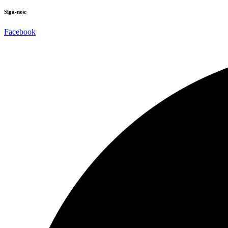
Siga-nos:
Facebook