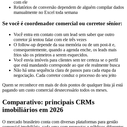
com ele
Relatórios de conversão dependem de alguém compilar dados
manualmente no Excel toda semana
Se você é coordenador comercial ou corretor sênior:
Você entra em contato com um lead sem saber que outro
corretor já tentou falar com ele três vezes
O follow-up depende da sua memória ou de um post-it e,
consequentemente, quando a agenda enche, os leads mais
frios são os primeiros a serem esquecidos.
Você envia imóveis para clientes sem ter certeza se o perfil
que está mandando corresponde ao que ele realmente busca
Não há uma sequência clara de passos para cada etapa da
negociação. Cada corretor conduz o processo do seu jeito
Quem se reconhece em mais de dois pontos de qualquer lista já está
pagando um custo comercial desnecessário todos os meses.
Comparativo: principais CRMs
imobiliários em 2026
O mercado brasileiro conta com diversas plataformas para gestão
comercial imobiliária, cada uma com propostas e públicos diferentes.