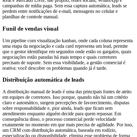
Real e Mercado Livre, site próprio, redes sociais, WhatsApp e
campanhas de mídia paga. Sem essa captura automática, leads se
perdem entre notificações de e-mail, mensagens no celular e
planilhas de controle manual.
Funil de vendas visual
Um pipeline com visualização kanban, onde cada coluna representa
uma etapa da negociação e cada card representa um lead, permite
que o gestor identifique em segundos onde estão os gargalos, quais
negociações estão paradas há mais tempo e quais corretores
precisam de suporte. Sem essa visibilidade, a gestão comercial é
reativa: você descobre os problemas quando já é tarde.
Distribuição automática de leads
A distribuição manual de leads é uma das principais fontes de atrito
em equipes de corretores. Isso porque, quando não há um critério
claro e automático, surgem percepções de favorecimento, disputas
sobre responsabilidade e, pior ainda, leads que ficam sem
atendimento enquanto alguém decide para quem repassar. Em
consequência disso, o processo comercial perde velocidade
exatamente no momento em que mais precisa de agilidade. Por isso,
um CRM com distribuição automática, baseada em rodízio,
especialização ou disponibilidade, elimina esse problema de forma