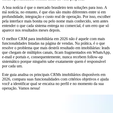
A boa notícia é que o mercado brasileiro tem soluções para isso. A
má notícia, no entanto, é que elas são muito diferentes entre si em
profundidade, integração e custo real de operação. Por isso, escolher
pela interface mais bonita ou pelo nome mais conhecido, sem antes
entender o que cada sistema entrega no comercial, é um erro que só
aparece nos resultados meses depois.
O melhor CRM para imobiliária em 2026 não é aquele com mais
funcionalidades listadas na página de vendas. Na prática, é o que
resolve o problema que mais destrói resultado em imobiliárias: leads
que chegam de múltiplos canais, ficam fragmentados em WhatsApp,
e-mail e portais e, consequentemente, nunca recebem follow-up
sistemático porque ninguém sabe exatamente quem é responsável
por cada um.
Este guia analisa os principais CRMs imobiliários disponíveis em
2026, compara suas funcionalidades com critérios objetivos e ajuda
você a identificar qual se encaixa no perfil e no momento da sua
operação. Vamos nessa!