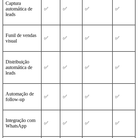
Captura
automática de
✅
✅
✅
✅
leads
Funil de vendas
✅
✅
✅
✅
visual
Distribuição
automática de
✅
✅
✅
✅
leads
Automação de
✅
✅
✅
✅
follow-up
Integração com
✅
✅
✅
✅
WhatsApp