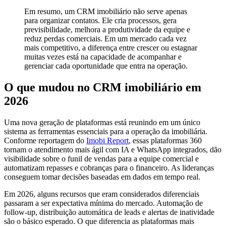
Em resumo, um CRM imobiliário não serve apenas
para organizar contatos. Ele cria processos, gera
previsibilidade, melhora a produtividade da equipe e
reduz perdas comerciais. Em um mercado cada vez
mais competitivo, a diferença entre crescer ou estagnar
muitas vezes está na capacidade de acompanhar e
gerenciar cada oportunidade que entra na operação.
O que mudou no CRM imobiliário em
2026
Uma nova geração de plataformas está reunindo em um único
sistema as ferramentas essenciais para a operação da imobiliária.
Conforme reportagem do
Imobi Report
, essas plataformas 360
tornam o atendimento mais ágil com IA e WhatsApp integrados, dão
visibilidade sobre o funil de vendas para a equipe comercial e
automatizam repasses e cobranças para o financeiro. As lideranças
conseguem tomar decisões baseadas em dados em tempo real.
Em 2026, alguns recursos que eram considerados diferenciais
passaram a ser expectativa mínima do mercado. Automação de
follow-up, distribuição automática de leads e alertas de inatividade
são o básico esperado. O que diferencia as plataformas mais