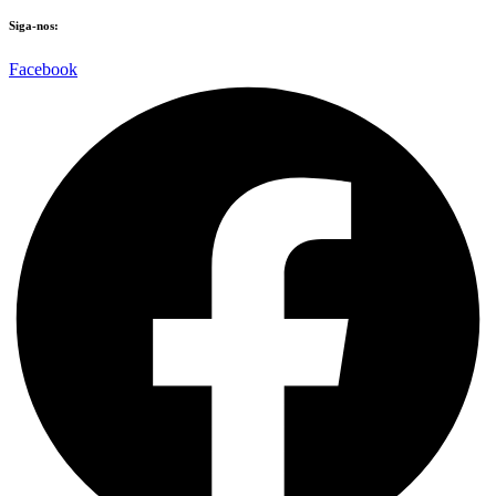
Siga-nos:
Facebook