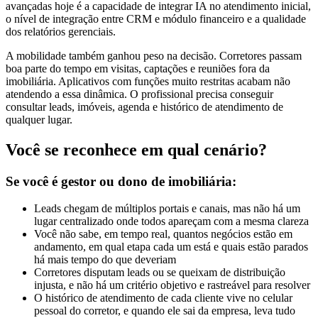
avançadas hoje é a capacidade de integrar IA no atendimento inicial,
o nível de integração entre CRM e módulo financeiro e a qualidade
dos relatórios gerenciais.
A mobilidade também ganhou peso na decisão. Corretores passam
boa parte do tempo em visitas, captações e reuniões fora da
imobiliária. Aplicativos com funções muito restritas acabam não
atendendo a essa dinâmica. O profissional precisa conseguir
consultar leads, imóveis, agenda e histórico de atendimento de
qualquer lugar.
Você se reconhece em qual cenário?
Se você é gestor ou dono de imobiliária:
Leads chegam de múltiplos portais e canais, mas não há um
lugar centralizado onde todos apareçam com a mesma clareza
Você não sabe, em tempo real, quantos negócios estão em
andamento, em qual etapa cada um está e quais estão parados
há mais tempo do que deveriam
Corretores disputam leads ou se queixam de distribuição
injusta, e não há um critério objetivo e rastreável para resolver
O histórico de atendimento de cada cliente vive no celular
pessoal do corretor, e quando ele sai da empresa, leva tudo