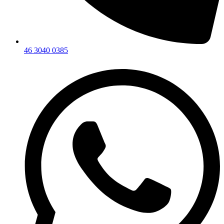
46 3040 0385