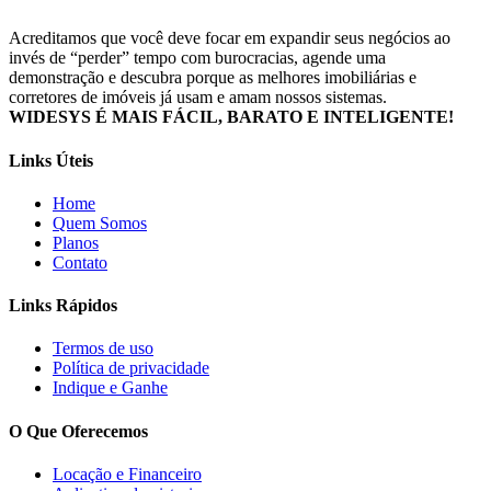
Acreditamos que você deve focar em expandir seus negócios ao
invés de “perder” tempo com burocracias, agende uma
demonstração e descubra porque as melhores imobiliárias e
corretores de imóveis já usam e amam nossos sistemas.
WIDESYS É MAIS FÁCIL, BARATO E INTELIGENTE!
Links Úteis
Home
Quem Somos
Planos
Contato
Links Rápidos
Termos de uso
Política de privacidade
Indique e Ganhe
O Que Oferecemos
Locação e Financeiro