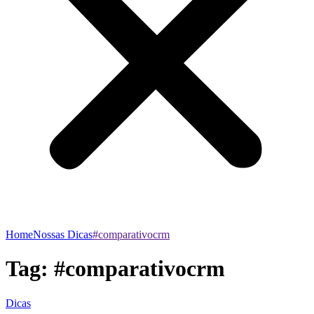
Home
Nossas Dicas
#comparativocrm
Tag:
#comparativocrm
Dicas