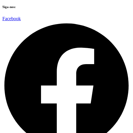
Siga-nos:
Facebook