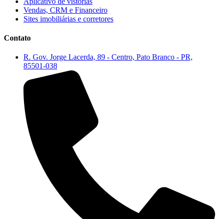
Aplicativo de vistorias
Vendas, CRM e Financeiro
Sites imobiliárias e corretores
Contato
R. Gov. Jorge Lacerda, 89 - Centro, Pato Branco - PR,
85501-038