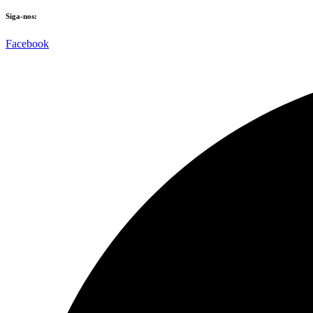
Siga-nos:
Facebook