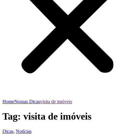
Home
Nossas Dicas
visita de imóveis
Tag:
visita de imóveis
Dicas
,
Notícias