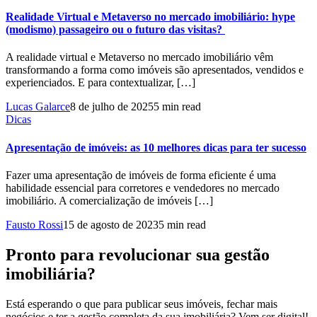
Realidade Virtual e Metaverso no mercado imobiliário: hype
(modismo) passageiro ou o futuro das visitas?
A realidade virtual e Metaverso no mercado imobiliário vêm
transformando a forma como imóveis são apresentados, vendidos e
experienciados. E para contextualizar, […]
Lucas Galarce
8 de julho de 2025
5 min read
Dicas
Apresentação de imóveis: as 10 melhores dicas para ter sucesso
Fazer uma apresentação de imóveis de forma eficiente é uma
habilidade essencial para corretores e vendedores no mercado
imobiliário. A comercialização de imóveis […]
Fausto Rossi
15 de agosto de 2023
5 min read
Pronto para revolucionar sua gestão
imobiliária?
Está esperando o que para publicar seus imóveis, fechar mais
negócios e ter a gestão completa da sua imobiliária? Vem ser digital!