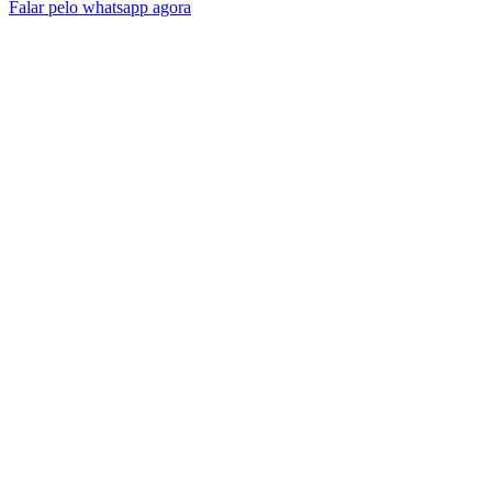
Falar pelo whatsapp agora