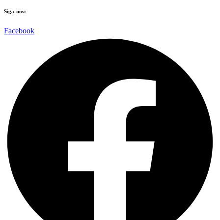
Siga-nos:
Facebook