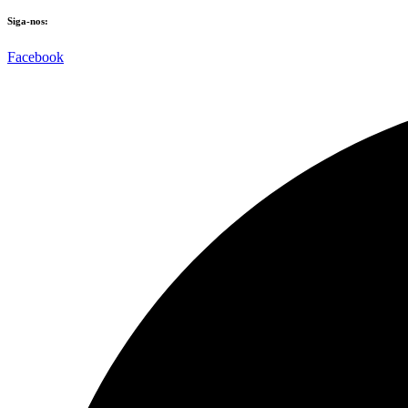
Siga-nos:
Facebook