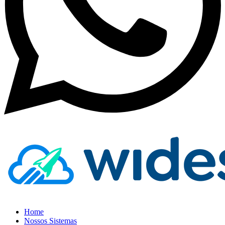
Home
Nossos Sistemas