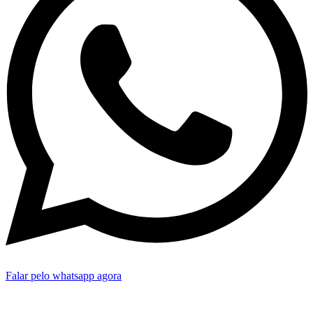
Falar pelo whatsapp agora