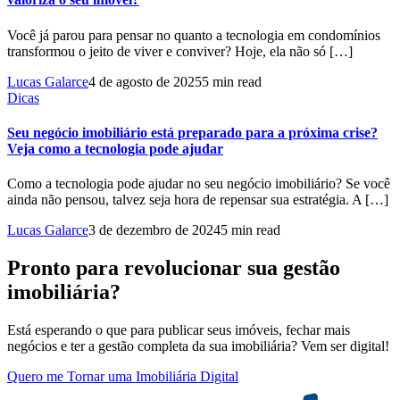
Você já parou para pensar no quanto a tecnologia em condomínios
transformou o jeito de viver e conviver? Hoje, ela não só […]
Lucas Galarce
4 de agosto de 2025
5 min read
Dicas
Seu negócio imobiliário está preparado para a próxima crise?
Veja como a tecnologia pode ajudar
Como a tecnologia pode ajudar no seu negócio imobiliário? Se você
ainda não pensou, talvez seja hora de repensar sua estratégia. A […]
Lucas Galarce
3 de dezembro de 2024
5 min read
Pronto para revolucionar sua gestão
imobiliária?
Está esperando o que para publicar seus imóveis, fechar mais
negócios e ter a gestão completa da sua imobiliária? Vem ser digital!
Quero me Tornar uma Imobiliária Digital