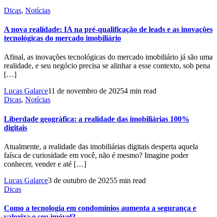
Dicas
,
Notícias
A nova realidade: IA na pré-qualificação de leads e as inovações
tecnológicas do mercado imobiliário
Afinal, as inovações tecnológicas do mercado imobiliário já são uma
realidade, e seu negócio precisa se alinhar a esse contexto, sob pena
[…]
Lucas Galarce
11 de novembro de 2025
4 min read
Dicas
,
Notícias
Liberdade geográfica: a realidade das imobiliárias 100%
digitais
Atualmente, a realidade das imobiliárias digitais desperta aquela
faísca de curiosidade em você, não é mesmo? Imagine poder
conhecer, vender e até […]
Lucas Galarce
3 de outubro de 2025
5 min read
Dicas
Como a tecnologia em condomínios aumenta a segurança e
valoriza o seu imóvel?