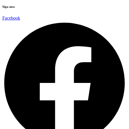
Siga-nos:
Facebook