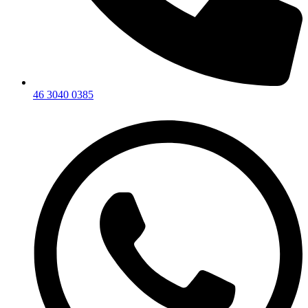
46 3040 0385