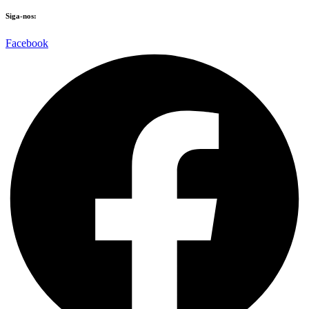
Siga-nos:
Facebook