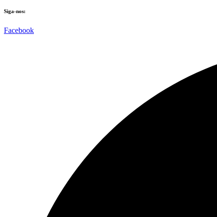
Siga-nos:
Facebook