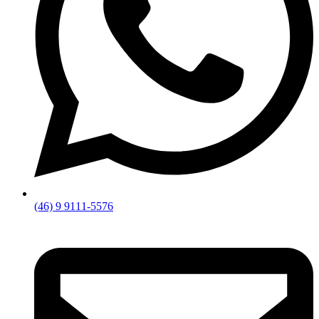
(46) 9 9111-5576