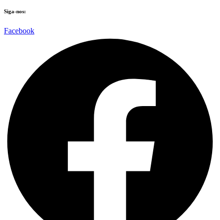
Siga-nos:
Facebook