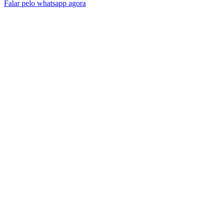
Falar pelo whatsapp agora