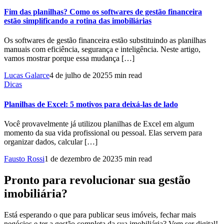
Fim das planilhas? Como os softwares de gestão financeira
estão simplificando a rotina das imobiliárias
Os softwares de gestão financeira estão substituindo as planilhas
manuais com eficiência, segurança e inteligência. Neste artigo,
vamos mostrar porque essa mudança […]
Lucas Galarce
4 de julho de 2025
5 min read
Dicas
Planilhas de Excel: 5 motivos para deixá-las de lado
Você provavelmente já utilizou planilhas de Excel em algum
momento da sua vida profissional ou pessoal. Elas servem para
organizar dados, calcular […]
Fausto Rossi
1 de dezembro de 2023
5 min read
Pronto para revolucionar sua gestão
imobiliária?
Está esperando o que para publicar seus imóveis, fechar mais
negócios e ter a gestão completa da sua imobiliária? Vem ser digital!