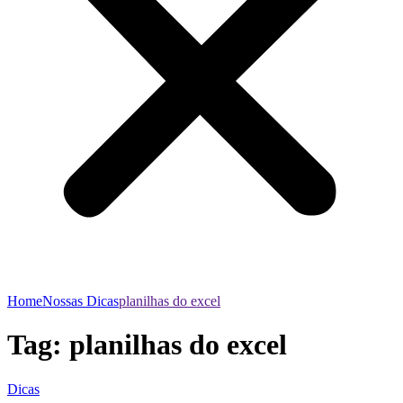
Home
Nossas Dicas
planilhas do excel
Tag:
planilhas do excel
Dicas