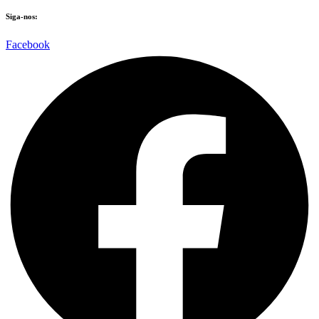
Siga-nos:
Facebook