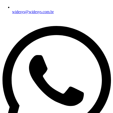
widesys@widesys.com.br