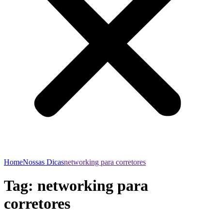
Home
Nossas Dicas
networking para corretores
Tag:
networking para
corretores