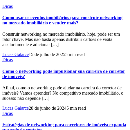
Dicas
Como usar os eventos imobiliários para construir networking
no mercado imobiliário e vender mais?
Construir networking no mercado imobiliário, hoje, pode ser um
fator chave. Mas não basta apenas distribuir cartões de visita
aleatoriamente e adicionar […]
Lucas Galarce
15 de julho de 2025
5 min read
Dicas
Como o networking pode impulsionar sua carreira de corretor
de imóveis?
Afinal, como o networking pode ajudar na carreira do corretor de
imóveis? Vamos aprender? No competitivo mercado imobiliário, o
sucesso não depende […]
Lucas Galarce
28 de junho de 2024
5 min read
Dicas
Estratégias de networking para corretores de imóveis: expanda
sua rede de contatos