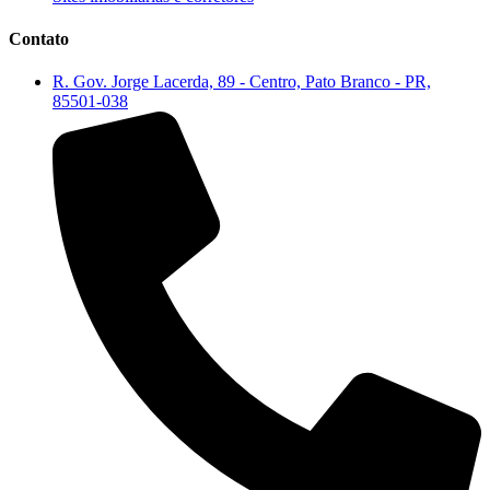
Contato
R. Gov. Jorge Lacerda, 89 - Centro, Pato Branco - PR,
85501-038