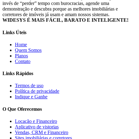
invés de “perder” tempo com burocracias, agende uma
demonstração e descubra porque as melhores imobiliárias e
corretores de imóveis já usam e amam nossos sistemas.
WIDESYS É MAIS FÁCIL, BARATO E INTELIGENTE!
Links Úteis
Home
Quem Somos
Planos
Contato
Links Rápidos
Termos de uso
Política de privacidade
Indique e Ganhe
O Que Oferecemos
Locação e Financeiro
Aplicativo de vistorias
Vendas, CRM e Financeiro
Sites imobiliárias e corretores