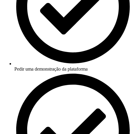
Pedir uma demonstração da plataforma