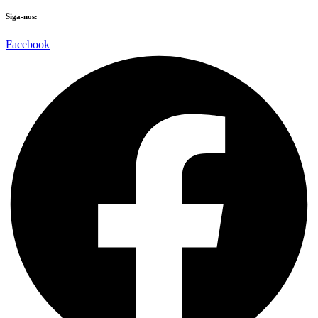
Siga-nos:
Facebook