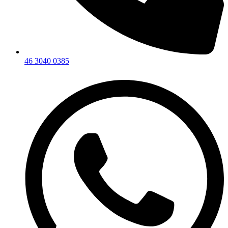
46 3040 0385