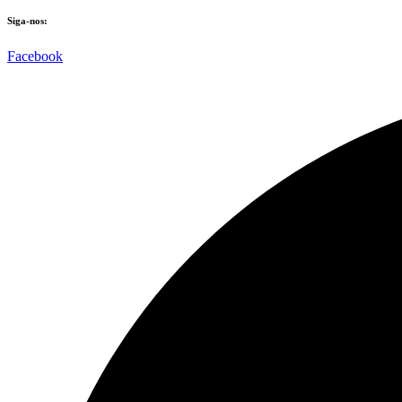
Siga-nos:
Facebook