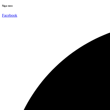
Siga-nos:
Facebook