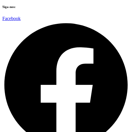
Siga-nos:
Facebook