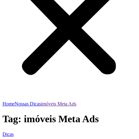
Home
Nossas Dicas
imóveis Meta Ads
Tag:
imóveis Meta Ads
Dicas