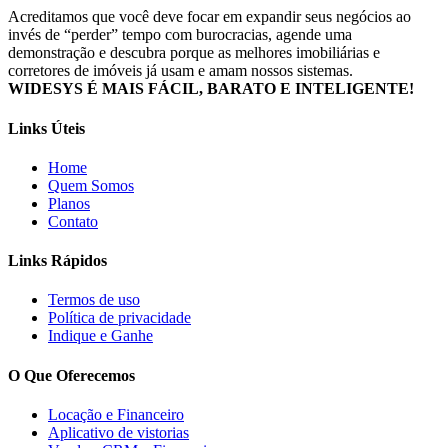
Acreditamos que você deve focar em expandir seus negócios ao
invés de “perder” tempo com burocracias, agende uma
demonstração e descubra porque as melhores imobiliárias e
corretores de imóveis já usam e amam nossos sistemas.
WIDESYS É MAIS FÁCIL, BARATO E INTELIGENTE!
Links Úteis
Home
Quem Somos
Planos
Contato
Links Rápidos
Termos de uso
Política de privacidade
Indique e Ganhe
O Que Oferecemos
Locação e Financeiro
Aplicativo de vistorias