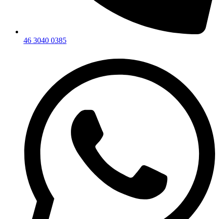
46 3040 0385