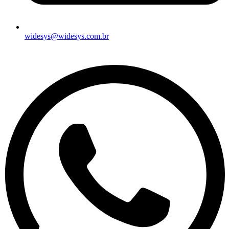
widesys@widesys.com.br