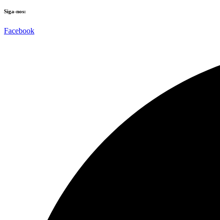
Siga-nos:
Facebook