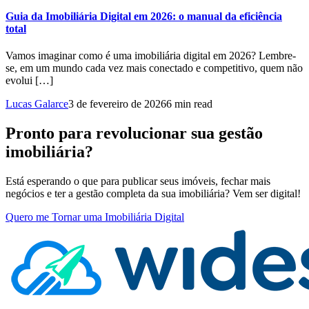
Guia da Imobiliária Digital em 2026: o manual da eficiência
total
Vamos imaginar como é uma imobiliária digital em 2026? Lembre-
se, em um mundo cada vez mais conectado e competitivo, quem não
evolui […]
Lucas Galarce
3 de fevereiro de 2026
6 min read
Pronto para revolucionar sua gestão
imobiliária?
Está esperando o que para publicar seus imóveis, fechar mais
negócios e ter a gestão completa da sua imobiliária? Vem ser digital!
Quero me Tornar uma Imobiliária Digital