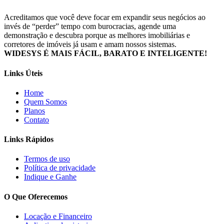
Acreditamos que você deve focar em expandir seus negócios ao
invés de “perder” tempo com burocracias, agende uma
demonstração e descubra porque as melhores imobiliárias e
corretores de imóveis já usam e amam nossos sistemas.
WIDESYS É MAIS FÁCIL, BARATO E INTELIGENTE!
Links Úteis
Home
Quem Somos
Planos
Contato
Links Rápidos
Termos de uso
Política de privacidade
Indique e Ganhe
O Que Oferecemos
Locação e Financeiro