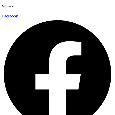
Siga-nos:
Facebook