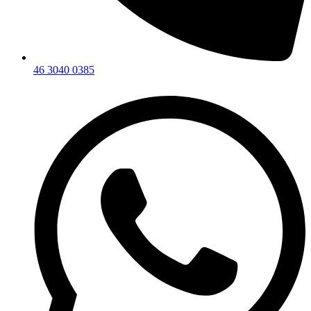
46 3040 0385