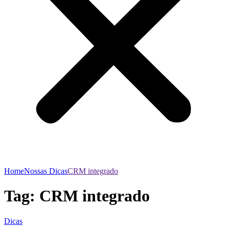
Home
Nossas Dicas
CRM integrado
Tag:
CRM integrado
Dicas