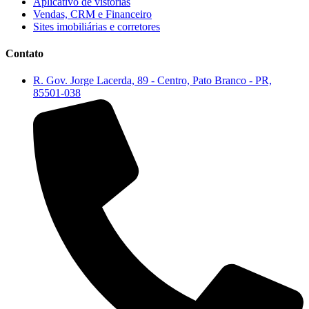
Aplicativo de vistorias
Vendas, CRM e Financeiro
Sites imobiliárias e corretores
Contato
R. Gov. Jorge Lacerda, 89 - Centro, Pato Branco - PR,
85501-038