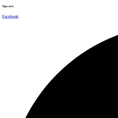
Siga-nos:
Facebook